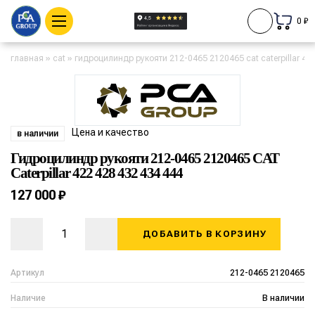
0 ₽
главная
»
cat
»
гидроцилиндр рукояти 212-0465 2120465 cat caterpillar 42
Цена и качество
в наличии
Гидроцилиндр рукояти 212-0465 2120465 CAT
Caterpillar 422 428 432 434 444
127 000 ₽
ДОБАВИТЬ В КОРЗИНУ
Артикул
212-0465 2120465
Наличие
В наличии