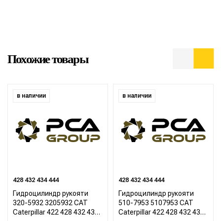
Похожие товары
в наличии
в наличии
428 432 434 444
428 432 434 444
Гидроцилиндр рукояти
Гидроцилиндр рукояти
320-5932 3205932 CAT
510-7953 5107953 CAT
Caterpillar 422 428 432 434
Caterpillar 422 428 432 434