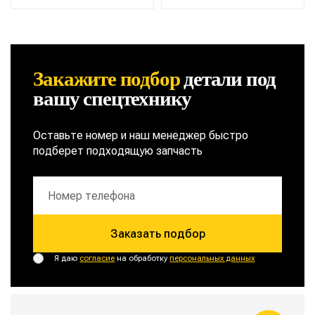
444
444
Закажите подбор
детали
под
вашу спецтехнику
Оставьте номер и наш менеджер быстро
подберет подходящую запчасть
Заказать подбор
Я даю
согласие
на обработку
персональных данных