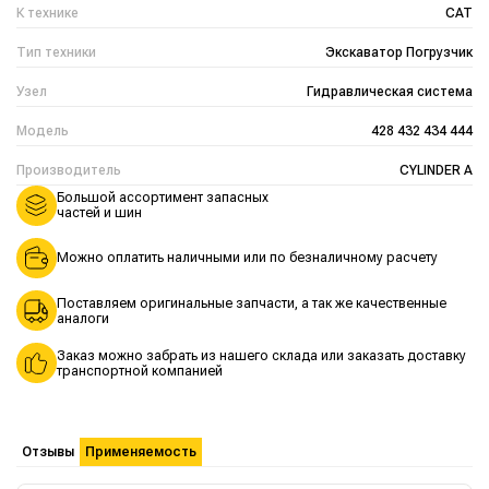
К технике
CAT
Тип техники
Экскаватор Погрузчик
Узел
Гидравлическая система
Модель
428 432 434 444
Производитель
CYLINDER A
Большой ассортимент запасных
частей и шин
Можно оплатить наличными или по безналичному расчету
Поставляем оригинальные запчасти, а так же качественные
аналоги
Заказ можно забрать из нашего склада или заказать доставку
транспортной компанией
Отзывы
Применяемость