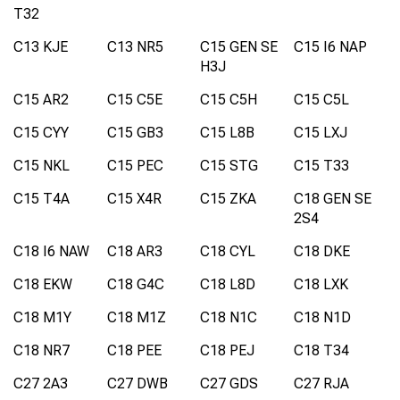
T32
C13 KJE
C13 NR5
C15 GEN SE
C15 I6 NAP
H3J
C15 AR2
C15 C5E
C15 C5H
C15 C5L
C15 CYY
C15 GB3
C15 L8B
C15 LXJ
C15 NKL
C15 PEC
C15 STG
C15 T33
C15 T4A
C15 X4R
C15 ZKA
C18 GEN SE
2S4
C18 I6 NAW
C18 AR3
C18 CYL
C18 DKE
C18 EKW
C18 G4C
C18 L8D
C18 LXK
C18 M1Y
C18 M1Z
C18 N1C
C18 N1D
C18 NR7
C18 PEE
C18 PEJ
C18 T34
C27 2A3
C27 DWB
C27 GDS
C27 RJA