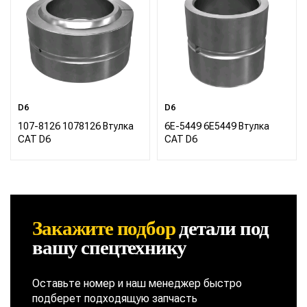
D6
D6
107-8126 1078126 Втулка
6E-5449 6E5449 Втулка
CAT D6
CAT D6
Закажите подбор
детали
под
вашу спецтехнику
Оставьте номер и наш менеджер быстро
подберет подходящую запчасть