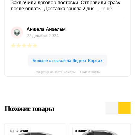
Pca group на карте Самары — Яндекс Карты
Похожие товары
в наличии
в наличии