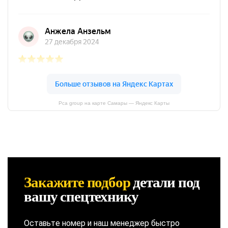
Pca group на карте Самары — Яндекс Карты
Закажите подбор
детали
под
вашу спецтехнику
Оставьте номер и наш менеджер быстро