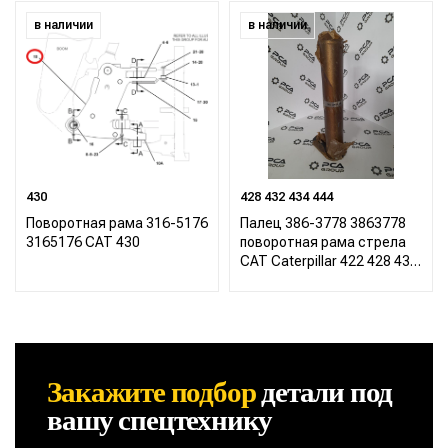
в наличии
в наличии
430
428 432 434 444
Поворотная рама 316-5176
Палец 386-3778 3863778
3165176 CAT 430
поворотная рама стрела
CAT Caterpillar 422 428 432
434 444
Закажите подбор
детали
под
вашу спецтехнику