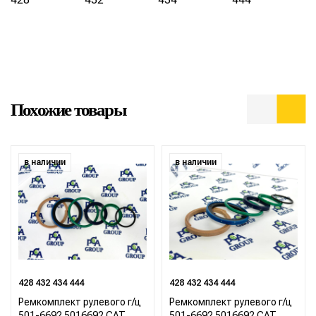
Похожие товары
в наличии
в наличии
428 432 434 444
428 432 434 444
Ремкомплект рулевого г/ц
Ремкомплект рулевого г/ц
501-6692 5016692 CAT
501-6692 5016692 CAT