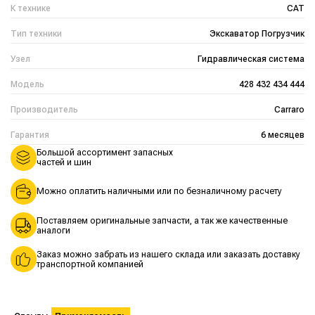
К технике
CAT
Тип техники
Экскаватор Погрузчик
Узел
Гидравлическая система
Модель
428 432 434 444
Производитель
Carraro
Гарантия
6 месяцев
Большой ассортимент запасных
частей и шин
Можно оплатить наличными или по безналичному расчету
Поставляем оригинальные запчасти, а так же качественные
аналоги
Заказ можно забрать из нашего склада или заказать доставку
транспортной компанией