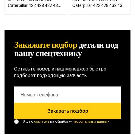
Caterpillar 422 428 432 434
Caterpillar 422 428 432 434
444
444
Закажите подбор
детали
под
вашу спецтехнику
Оставьте номер и наш менеджер быстро
подберет подходящую запчасть
Заказать подбор
Я даю
согласие
на обработку
персональных данных