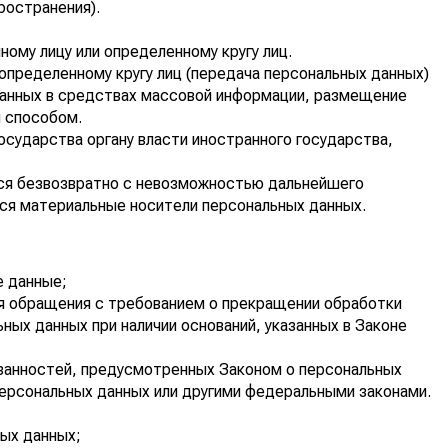
ространения).
ому лицу или определенному кругу лиц.
определенному кругу лиц (передача персональных данных)
 данных в средствах массовой информации, размещение
 способом.
осударства органу власти иностранного государства,
тся безвозвратно с невозможностью дальнейшего
ся материальные носители персональных данных.
е данные;
ия обращения с требованием о прекращении обработки
ых данных при наличии оснований, указанных в Законе
занностей, предусмотренных Законом о персональных
персональных данных или другими федеральными законами.
ых данных;