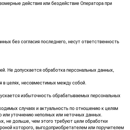
авомерные действия или бездействие Оператора при
анных без согласия последнего, несут ответственность
ей. Не допускается обработка персональных данных,
я в целях, несовместимых между собой.
пускается избыточность обрабатываемых персональных
ходимых случаях и актуальность по отношению к целям
 или уточнению неполных или неточных данных.
х, не дольше, чем этого требуют цели обработки
ороной которого, выгодоприобретателем или поручителем