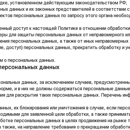
ядке, установленном действующим законодательством РФ;
ных данных и их законных представителей в соответствии с
ектов персональных данных по запросу этого органа необхо
енный доступ к настоящей Политике в отношении обработки
ры для защиты персональных данных от неправомерного или 
нения персональных данных, а также от иных неправомерных
, доступ) персональных данных, прекратить обработку и ун
м о персональных данных.
 персональных данных
ональных данных, за исключением случаев, предусмотренн
орме, и в них не должны содержаться персональные данные
ния для раскрытия таких персональных данных. Перечень ин
нных, их блокирования или уничтожения в случае, если пер
ходимыми для заявленной цели обработки, а также принима
ботке персональных данных в целях продвижения на рынке то
а также, на направление требования о прекращении обработ