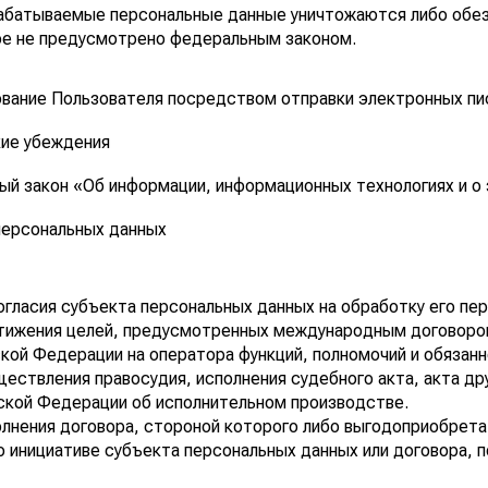
абатываемые персональные данные уничтожаются либо обезл
ное не предусмотрено федеральным законом.
вание Пользователя посредством отправки электронных п
ие убеждения
й закон «Об информации, информационных технологиях и о
персональных данных
огласия субъекта персональных данных на обработку его пе
стижения целей, предусмотренных международным договоро
ой Федерации на оператора функций, полномочий и обязанн
ествления правосудия, исполнения судебного акта, акта др
ской Федерации об исполнительном производстве.
олнения договора, стороной которого либо выгодоприобрета
о инициативе субъекта персональных данных или договора, 