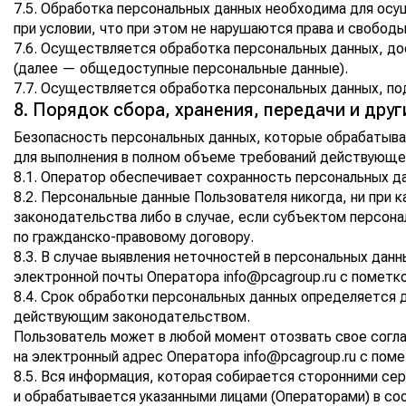
7.5. Обработка персональных данных необходима для осу
при условии, что при этом не нарушаются права и свобод
7.6. Осуществляется обработка персональных данных, до
(далее — общедоступные персональные данные).
7.7. Осуществляется обработка персональных данных, п
8. Порядок сбора, хранения, передачи и дру
Безопасность персональных данных, которые обрабатыва
для выполнения в полном объеме требований действующе
8.1. Оператор обеспечивает сохранность персональных 
8.2. Персональные данные Пользователя никогда, ни при 
законодательства либо в случае, если субъектом персона
по гражданско-правовому договору.
8.3. В случае выявления неточностей в персональных дан
электронной почты Оператора
info@pcagroup.ru
с пометко
8.4. Срок обработки персональных данных определяется 
действующим законодательством.
Пользователь может в любой момент отозвать свое согла
на электронный адрес Оператора
info@pcagroup.ru
с поме
8.5. Вся информация, которая собирается сторонними сер
и обрабатывается указанными лицами (Операторами) в со