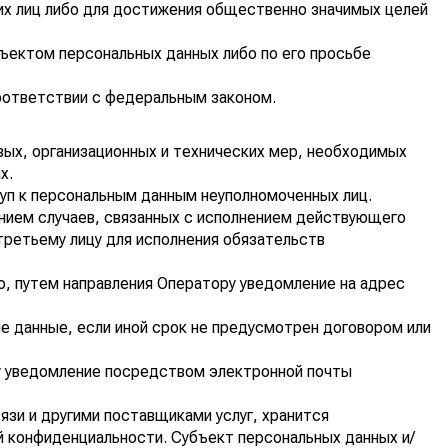
их лиц либо для достижения общественно значимых целей
бъектом персональных данных либо по его просьбе
оответствии с федеральным законом.
ых, организационных и технических мер, необходимых
х.
уп к персональным данным неуполномоченных лиц.
чением случаев, связанных с исполнением действующего
третьему лицу для исполнения обязательств
о, путем направления Оператору уведомление на адрес
е данные, если иной срок не предусмотрен договором или
ру уведомление посредством электронной почты
язи и другими поставщиками услуг, хранится
й конфиденциальности. Субъект персональных данных и/