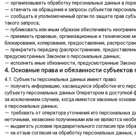
— организовывать обработку персональных данных в пор
— отвечать на обращения и запросы субъектов персональ
— сообщать в уполномоченный орган по защите прав субъ
такого запроса;
— публиковать или иным образом обеспечивать неогранич
— принимать правовые, организационные и технические ме
блокирования, копирования, предоставления, распростра
— прекратить передачу (распространение, предоставление
предусмотренных Законом о персональных данных;
— исполнять иные обязанности, предусмотренные Законо
4. Основные права и обязанности субъектов
4.1. Субъекты персональных данных имеют право:
— получать информацию, касающуюся обработки его перс
субъекту персональных данных Оператором в доступной ф
за исключением случаев, когда имеются законные основа
о персональных данных;
— требовать от оператора уточнения его персональных да
неточными, незаконно полученными или не являются необ
— выдвигать условие предварительного согласия при обра
— на отзыв согласия на обработку персональных данных, 