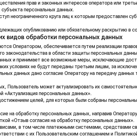
ществления прав и законных интересов оператора или треть
ы субъекта персональных данных.
ступ неограниченного круга лиц к которым предоставлен су
одлежащих опубликованию или обязательному раскрытию в с
гих видов обработки персональных данных
ются Оператором, обеспечивается путем реализации правов
го законодательства в области защиты персональных данны
данных и принимает все возможные меры, исключающие дост
каких условиях не будут переданы третьим лицам, за исклю
льных данных дано согласие Оператору на передачу данных 
ных, Пользователь может актуализировать их самостоятельн
й «Актуализация персональных данных».
достижением целей, для которых были собраны персональны
сие на обработку персональных данных, направив Операто
ткой «Отзыв согласия на обработку персональных данных».
висами, в том числе платежными системами, средствами св
ответствии с их Пользовательским соглашением и Политико