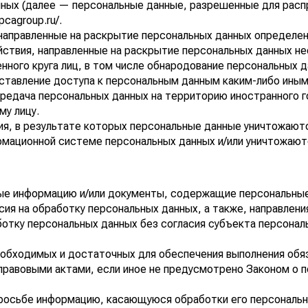
нных (далее — персональные данные, разрешенные для расп
/pcagroup.ru/
.
направленные на раскрытие персональных данных определенн
ствия, направленные на раскрытие персональных данных не
енного круга лиц, в том числе обнародование персональных
ставление доступа к персональным данным каким-либо иным
редача персональных данных на территорию иностранного г
у лицу.
ия, в результате которых персональные данные уничтожаю
рмационной системе персональных данных и/или уничтожают
ые информацию и/или документы, содержащие персональны
сия на обработку персональных данных, а также, направлен
тку персональных данных без согласия субъекта персональн
еобходимых и достаточных для обеспечения выполнения обя
правовыми актами, если иное не предусмотрено Законом о 
просьбе информацию, касающуюся обработки его персональн