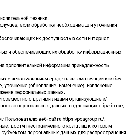
ислительной техники.
случаев, если обработка необходима для уточнения
обеспечивающих их доступность в сети интернет
нных и обеспечивающих их обработку информационных
ния дополнительной информации принадлежность
мых с использованием средств автоматизации или без
, уточнение (обновление, изменение), извлечение,
ожение персональных данных.
и совместно с другими лицами организующие и/
 состав персональных данных, подлежащих обработке,
му Пользователю веб-сайта
https://pcagroup.ru/
.
ые, доступ неограниченного круга лиц к которым
х субъектом персональных данных для распространения