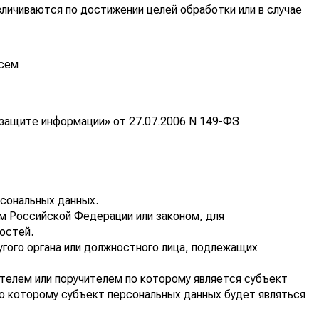
ичиваются по достижении целей обработки или в случае
исем
 защите информации» от 27.07.2006 N 149-ФЗ
рсональных данных.
м Российской Федерации или законом, для
остей.
угого органа или должностного лица, подлежащих
телем или поручителем по которому является субъект
по которому субъект персональных данных будет являться