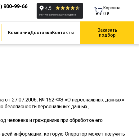
7) 900-99-66
Корзина
0 ₽
Заказать
Компания
Доставка
Контакты
подбор
на от 27.07.2006. № 152-ФЗ «О персональных данных»
ию безопасности персональных данных,
од человека и гражданина при обработке его
о всей информации, которую Оператор может получить