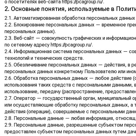
о посетителях веб-сайта
https://pcagroup.ru/
.
2. Основные понятия, используемые в Полит
2.1. Автоматизированная обработка персональных данны
2.2. Блокирование персональных данных — временное пре
персональных данных).
2.3. Веб-сайт — совокупность графических и информацио
по сетевому адресу
https://pcagroup.ru/
.
2.4. Информационная система персональных данных — со
технологий и технических средств.
2.5. Обезличивание персональных данных — действия, в 
персональных данных конкретному Пользователю или ином
2.6. Обработка персональных данных — любое действие (
использования таких средств с персональными данными, в
использование, передачу (распространение, предоставлен
2.7. Оператор — государственный орган, муниципальный о
или осуществляющие обработку персональных данных, а 
действия (операции), совершаемые с персональными дан
2.8. Персональные данные — любая информация, относящ
2.9. Персональные данные, разрешенные субъектом персо
предоставлен субъектом персональных данных путем дач