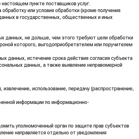
в настоящем пункте поставщиков услуг.
 обработку или условия обработки (кроме получения
данных в государственных, общественных и иных
х данных, не дольше, чем этого требуют цели обработки
ороной которого, выгодоприобретателем или поручителем
ых данных, истечение срока действия согласия субъекта
сональных данных, а также выявление неправомерной
, извлечение, использование, передачу (распространение,
ученной информации по информационно-
домить уполномоченный орган по защите прав субъектов
мление направляется отдельно от уведомления