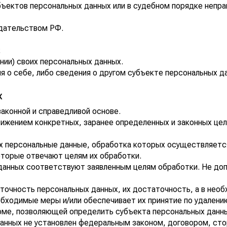
бъектов персональных данных или в судебном порядке непр
одательством РФ.
;
нии) своих персональных данных.
я о себе, либо сведения о другом субъекте персональных д
х
аконной и справедливой основе.
тижением конкретных, заранее определенных и законных цел
их персональные данные, обработка которых осуществляетс
оторые отвечают целям их обработки.
данных соответствуют заявленным целям обработки. Не до
точность персональных данных, их достаточность, а в необ
бходимые меры и/или обеспечивает их принятие по удалению
рме, позволяющей определить субъекта персональных данны
данных не установлен федеральным законом, договором, ст