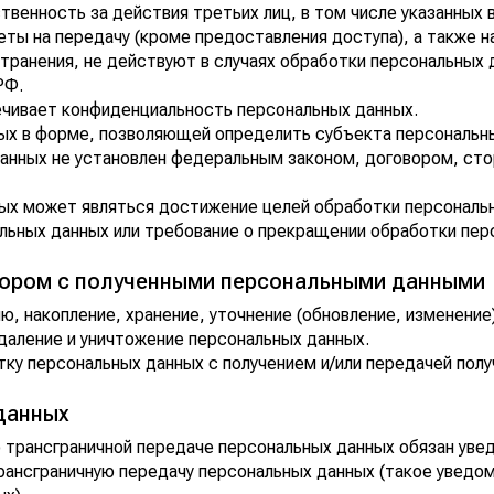
твенность за действия третьих лиц, в том числе указанных 
ты на передачу (кроме предоставления доступа), а также на
транения, не действуют в случаях обработки персональных 
РФ.
ечивает конфиденциальность персональных данных.
ых в форме, позволяющей определить субъекта персональны
данных не установлен федеральным законом, договором, ст
ых может являться достижение целей обработки персональн
льных данных или требование о прекращении обработки пер
тором с полученными персональными данными
, накопление, хранение, уточнение (обновление, изменение)
удаление и уничтожение персональных данных.
ку персональных данных с получением и/или передачей пол
данных
о трансграничной передаче персональных данных обязан уве
ансграничную передачу персональных данных (такое уведо