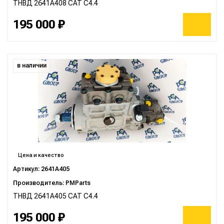
ТНВД 2641А408 CAT C4.4
195 000 ₽
в наличии
Цена и качество
Артикул: 2641A405
Производитель: PMParts
ТНВД 2641A405 CAT C4.4
195 000 ₽