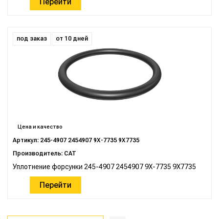
Перейти
под заказ
от 10 дней
Цена и качество
Артикул: 245-4907 2454907 9X-7735 9X7735
Производитель: CAT
Уплотнение форсунки 245-4907 2454907 9X-7735 9X7735
Перейти