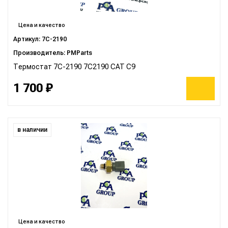
Цена и качество
Артикул: 7C-2190
Производитель: PMParts
Термостат 7C-2190 7C2190 CAT C9
1 700 ₽
в наличии
Цена и качество