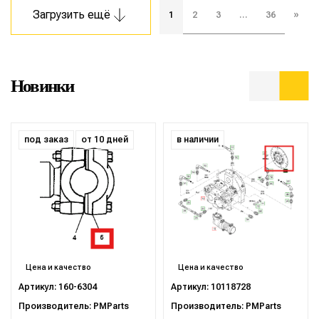
Загрузить ещё
1
2
3
…
36
»
Новинки
под заказ
от 10 дней
в наличии
Цена и качество
Цена и качество
Артикул: 160-6304
Артикул: 10118728
Производитель: PMParts
Производитель: PMParts