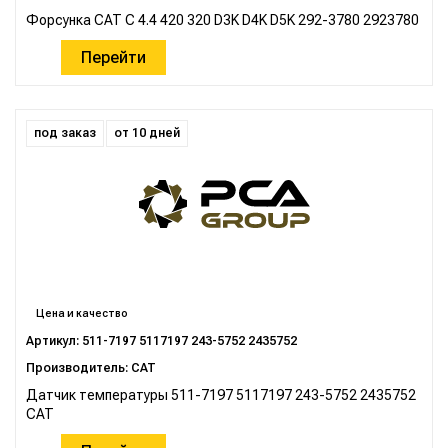
Форсунка CAT C 4.4 420 320 D3K D4K D5K 292-3780 2923780
Перейти
под заказ
от 10 дней
Цена и качество
Артикул: 511-7197 5117197 243-5752 2435752
Производитель: CAT
Датчик температуры 511-7197 5117197 243-5752 2435752
CAT