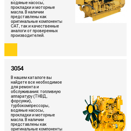
водяные насосы,
прокладки и моторные
масла. В наличии
представлены как
оригинальные компоненты
CAT, так и качественные
аналоги от проверенных
производителей.
3054
В нашем каталоге вы
найдете все необходимое
для ремонта и
обслуживания: топливную
аппаратуру (ТНВД,
форсунки),
турбокомпрессоры,
водяные насосы,
прокладки и моторные
масла. В наличии
представлены как
оригинальные компоненты