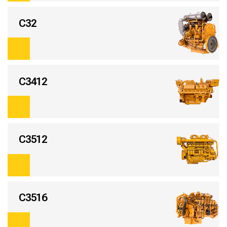
С32
С3412
С3512
С3516