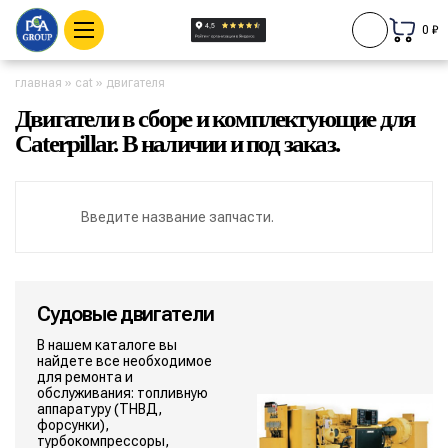
0 ₽
главная
»
cat
»
двигателя
Двигатели в сборе и комплектующие для
Caterpillar. В наличии и под заказ.
Судовые двигатели
В нашем каталоге вы
найдете все необходимое
для ремонта и
обслуживания: топливную
аппаратуру (ТНВД,
форсунки),
турбокомпрессоры,