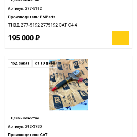
Цена и качество
Артикул: 277-5192
Производитель: PMParts
ТНВД 277-5192 2775192 CAT C4.4
195 000 ₽
под заказ
от 10 дней
Цена и качество
Артикул: 292-3780
Производитель: CAT