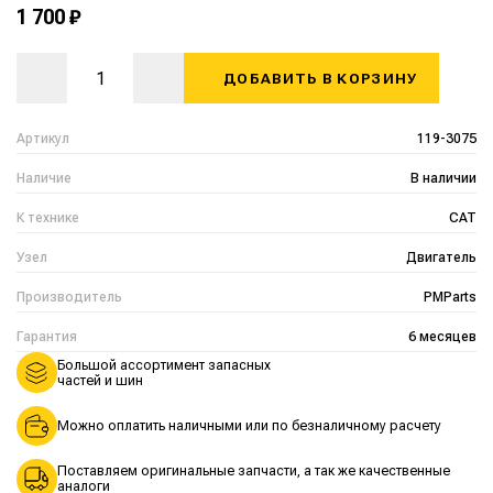
1 700 ₽
ДОБАВИТЬ В КОРЗИНУ
Артикул
119-3075
Наличие
В наличии
К технике
CAT
Узел
Двигатель
Производитель
PMParts
Гарантия
6 месяцев
Большой ассортимент запасных
частей и шин
Можно оплатить наличными или по безналичному расчету
Поставляем оригинальные запчасти, а так же качественные
аналоги