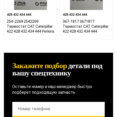
428 432 434 444
428 432 434 444
254-2269 2542269
367-1817 3671817
Термостат CAT Caterpillar
Термостат CAT Caterpillar
422 428 432 434 444 Perkins
422 428 432 434 444
Закажите подбор
детали
под
вашу спецтехнику
Оставьте номер и наш менеджер быстро
подберет подходящую запчасть