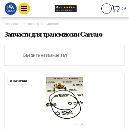
0 ₽
главная
»
carraro
»
трансмиссия
Запчасти для трансмиссии Carraro
в наличии