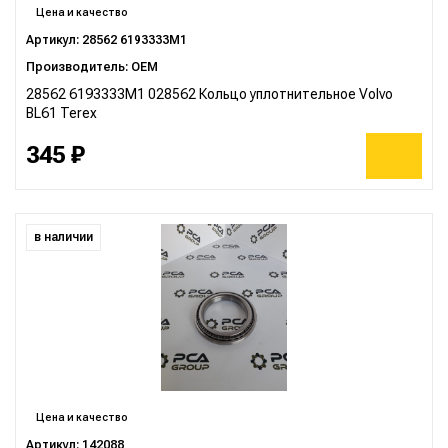
Цена и качество
Артикул: 28562 6193333M1
Производитель: OEM
28562 6193333M1 028562 Кольцо уплотнительное Volvo
BL61 Terex
345 ₽
в наличии
Цена и качество
Артикул: 142088