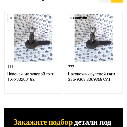
в наличии
в наличии
777
777
Наконечник рулевой тяги
Наконечник рулевой тяги
TXR-03200182
336-9368 3369368 CAT
Закажите подбор
детали
под