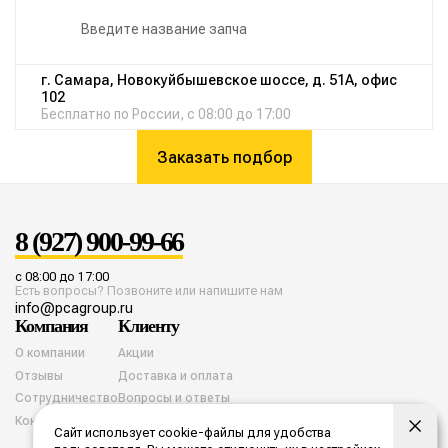
г. Самара, Новокуйбышевское шоссе, д. 51А, офис
102
Бесплатно по России, с 08:00 до 17:00
Заказать подбор
8 (927) 900-99-66
с 08:00 до 17:00
Есть вопросы? Позвоните или напишите нам
info@pcagroup.ru
Компания
Клиенту
О компании
Акции
Отзывы
Доставка и оплата
Сотрудничество
Вопросы и ответы
Контакты
Сайт использует cookie-файлы для удобства