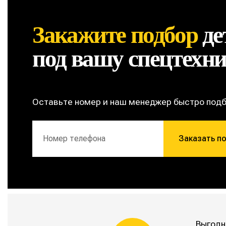
Закажите подбор
де
под вашу спецтехн
Оставьте номер и наш менеджер быстро под
Заказать п
Выгодн