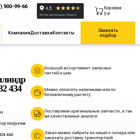
7) 900-99-66
Корзина
0 ₽
Заказать
Компания
Доставка
Контакты
подбор
Большой ассортимент запасных
частей и шин
цилиндр
32 434
Можно оплатить наличными или по
безналичному расчету
Поставляем оригинальные запчасти, а так
аз
же качественные аналоги
тор погрузчик
Заказ можно забрать из нашего склада или
434 444
заказать доставку транспортной