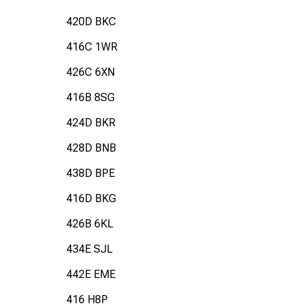
420D BKC
416C 1WR
426C 6XN
416B 8SG
424D BKR
428D BNB
438D BPE
416D BKG
426B 6KL
434E SJL
442E EME
416 H8P