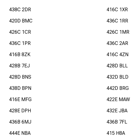
438C 2DR
416C 1XR
420D BMC
436C 1RR
426C 1CR
426C 1MR
436C 1PR
436C 2AR
416B 8ZK
416C 4ZN
428B 7EJ
428D BLL
428D BNS
432D BLD
438D BPN
442D BRG
416E MFG
422E MAW
428E DPH
432E JBA
436B 6MJ
436B 7FL
444E NBA
415 H8A