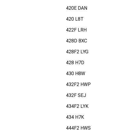
420E DAN
420 L8T
422F LRH
428D BXC
428F2 LYG
428 H7D
430 H8W
432F2 HWP
432F SEJ
434F2 LYK
434 H7K
444F2 HWS