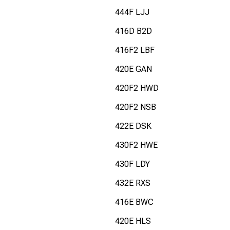
444F LJJ
416D B2D
416F2 LBF
420E GAN
420F2 HWD
420F2 NSB
422E DSK
430F2 HWE
430F LDY
432E RXS
416E BWC
420E HLS