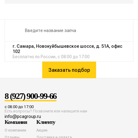
г. Самара, Новокуйбышевское шоссе, д. 51А, офис
102
Бесплатно по России, с 08:00 до 17:00
Заказать подбор
8 (927) 900-99-66
с 08:00 до 17:00
Есть вопросы? Позвоните или напишите нам
info@pcagroup.ru
Компания
Клиенту
О компании
Акции
Отзывы
Доставка и оплата