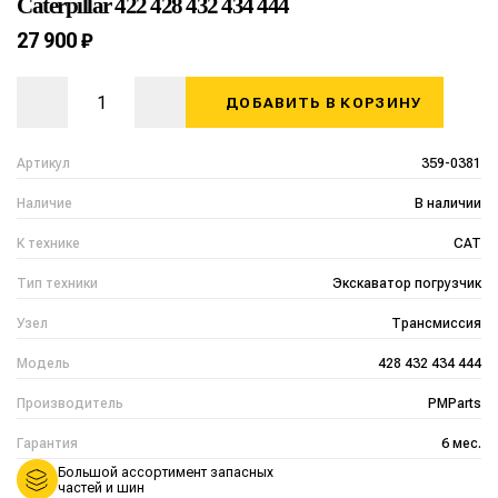
Caterpillar 422 428 432 434 444
27 900 ₽
ДОБАВИТЬ В КОРЗИНУ
Артикул
359-0381
Наличие
В наличии
К технике
CAT
Тип техники
Экскаватор погрузчик
Узел
Трансмиссия
Модель
428 432 434 444
Производитель
PMParts
Гарантия
6 мес.
Большой ассортимент запасных
частей и шин