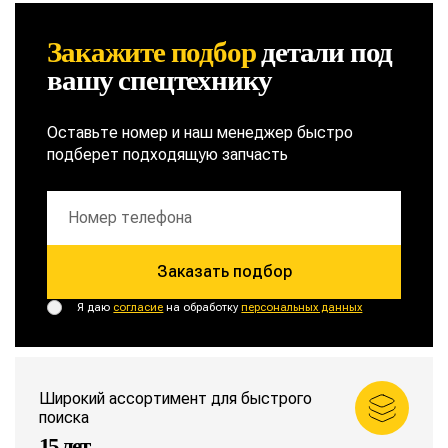
Закажите подбор
детали
под
вашу спецтехнику
Оставьте номер и наш менеджер быстро
подберет подходящую запчасть
Заказать подбор
Я даю
согласие
на обработку
персональных данных
Широкий ассортимент для быстрого
поиска
15 лет