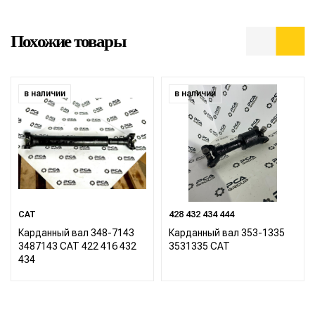
Похожие товары
в наличии
в наличии
CAT
428 432 434 444
Карданный вал 348-7143
Карданный вал 353-1335
3487143 CAT 422 416 432
3531335 CAT
434