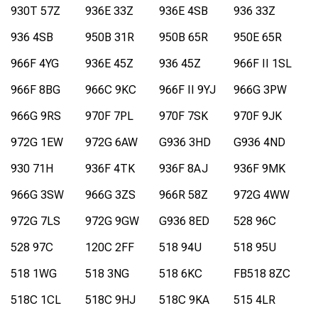
930T 57Z
936E 33Z
936E 4SB
936 33Z
936 4SB
950B 31R
950B 65R
950E 65R
966F 4YG
936E 45Z
936 45Z
966F II 1SL
966F 8BG
966C 9KC
966F II 9YJ
966G 3PW
966G 9RS
970F 7PL
970F 7SK
970F 9JK
972G 1EW
972G 6AW
G936 3HD
G936 4ND
930 71H
936F 4TK
936F 8AJ
936F 9MK
966G 3SW
966G 3ZS
966R 58Z
972G 4WW
972G 7LS
972G 9GW
G936 8ED
528 96C
528 97C
120C 2FF
518 94U
518 95U
518 1WG
518 3NG
518 6KC
FB518 8ZC
518C 1CL
518C 9HJ
518C 9KA
515 4LR