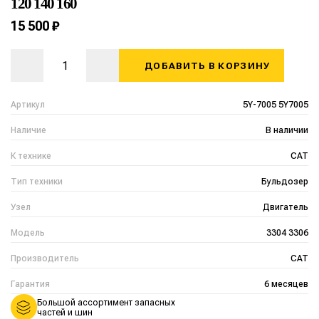
120 140 160
15 500 ₽
ДОБАВИТЬ В КОРЗИНУ
Артикул
5Y-7005 5Y7005
Наличие
В наличии
К технике
CAT
Тип техники
Бульдозер
Узел
Двигатель
Модель
3304 3306
Производитель
CAT
Гарантия
6 месяцев
Большой ассортимент запасных
частей и шин