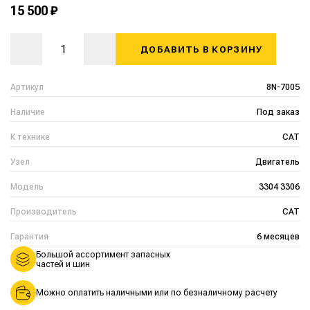
15 500 ₽
ДОБАВИТЬ В КОРЗИНУ
Артикул
8N-7005
Наличие
Под заказ
К технике
CAT
Узел
Двигатель
Модель
3304 3306
Производитель
CAT
Гарантия
6 месяцев
Большой ассортимент запасных
частей и шин
Можно оплатить наличными или по безналичному расчету