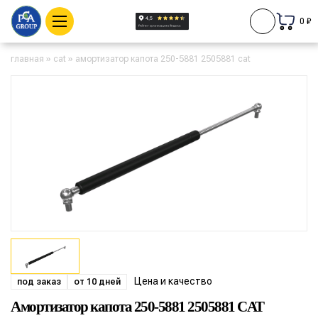
0 ₽
главная
»
cat
»
амортизатор капота 250-5881 2505881 cat
Цена и качество
под заказ
от 10 дней
Амортизатор капота 250-5881 2505881 CAT