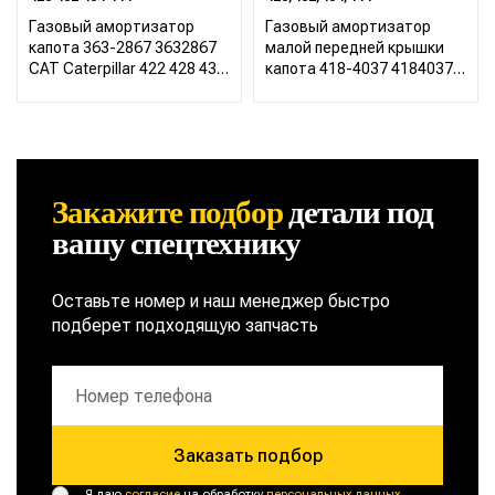
Газовый амортизатор
Газовый амортизатор
капота 363-2867 3632867
малой передней крышки
CAT Caterpillar 422 428 432
капота 418-4037 4184037
434 444
CAT Caterpillar 422 428 432
434 444
Закажите подбор
детали
под
вашу спецтехнику
Оставьте номер и наш менеджер быстро
подберет подходящую запчасть
Заказать подбор
Я даю
согласие
на обработку
персональных данных