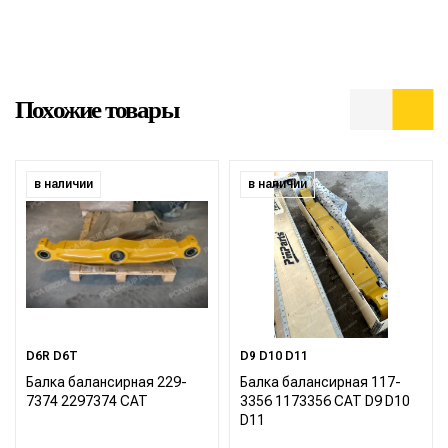
Похожие товары
в наличии
в наличии
D6R D6T
D9 D10 D11
Балка балансирная 229-
Балка балансирная 117-
7374 2297374 CAT
3356 1173356 CAT D9 D10
D11