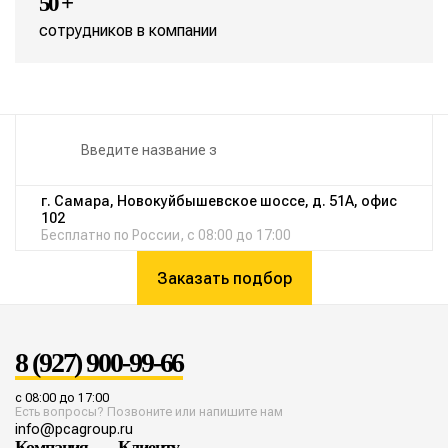
50 +
сотрудников в компании
г. Самара, Новокуйбышевское шоссе, д. 51А, офис
102
Бесплатно по России, с 08:00 до 17:00
Заказать подбор
8 (927) 900-99-66
с 08:00 до 17:00
Есть вопросы? Позвоните или напишите нам
info@pcagroup.ru
Компания
Клиенту