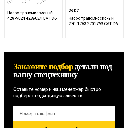
D6 D7
Насос трансмиссионый
428-9024 4289024 CAT D6
Насос трансмиссионый
270-1763 2701763 CAT D6
Закажите подбор
детали
под
вашу спецтехнику
Оставьте номер и наш менеджер быстро
подберет подходящую запчасть