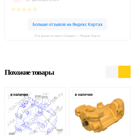
Pca group на карте Самары — Яндекс Карты
Похожие товары
в наличии
в наличии