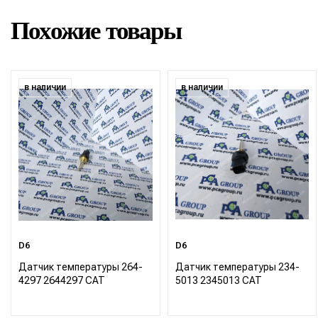
Похожие товары
в наличии
в наличии
D6
D6
Датчик температуры 264-
Датчик температуры 234-
4297 2644297 CAT
5013 2345013 CAT