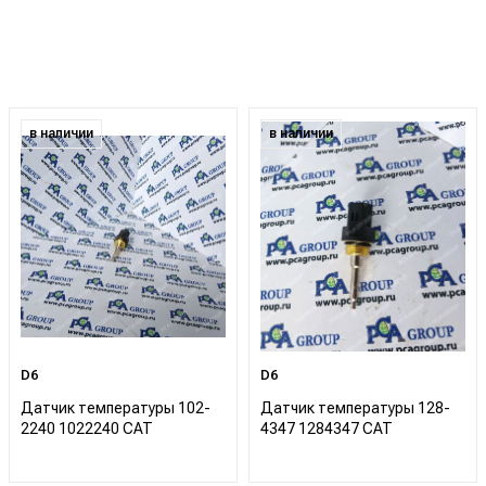
в наличии
в наличии
D6
D6
Датчик температуры 102-
Датчик температуры 128-
2240 1022240 CAT
4347 1284347 CAT