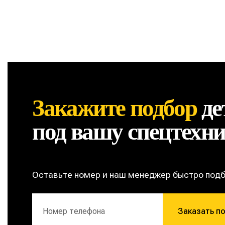
Закажите подбор
де
под вашу спецтехн
Оставьте номер и наш менеджер быстро под
Заказать п