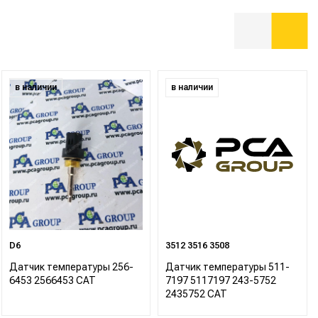
в наличии
в наличии
D6
3512 3516 3508
Датчик температуры 256-
Датчик температуры 511-
6453 2566453 CAT
7197 5117197 243-5752
2435752 CAT