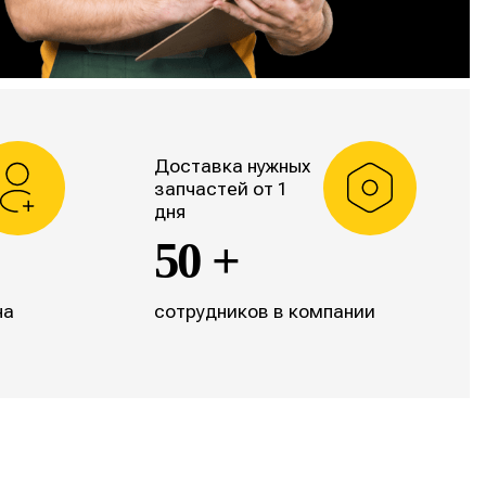
Доставка нужных
запчастей от 1
дня
50 +
на
сотрудников в компании