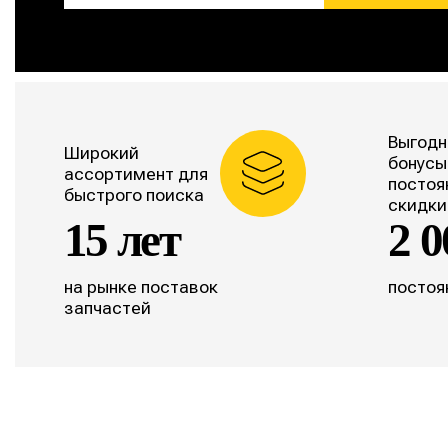
Выгодн
Широкий
бонусы
ассортимент для
постоя
быстрого поиска
скидки
15 лет
2 0
на рынке поставок
постоя
запчастей