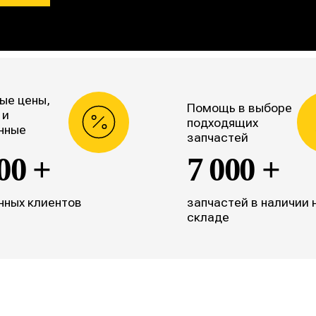
ые цены,
Помощь в выборе
 и
подходящих
нные
запчастей
00 +
7 000 +
нных клиентов
запчастей в наличии 
складе