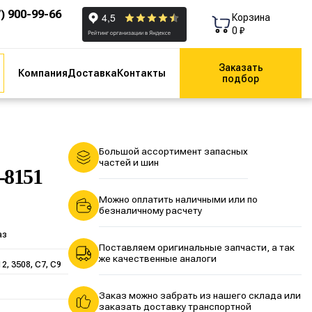
7) 900-99-66
Корзина
0 ₽
Заказать
Компания
Доставка
Контакты
подбор
Большой ассортимент запасных
частей и шин
-8151
Можно оплатить наличными или по
безналичному расчету
аз
Поставляем оригинальные запчасти, а так
же качественные аналоги
12, 3508, C7, C9
Заказ можно забрать из нашего склада или
заказать доставку транспортной