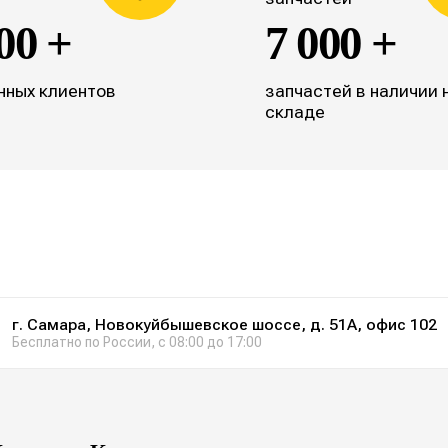
00 +
7 000 +
нных клиентов
запчастей в наличии 
складе
г. Самара, Новокуйбышевское шоссе, д. 51А, офис 102
Бесплатно по России, с 08:00 до 17:00