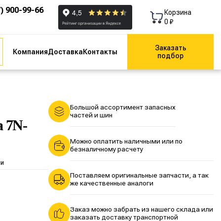
7) 900-99-66
Корзина
0 ₽
Заказать
Компания
Доставка
Контакты
подбор
Большой ассортимент запасных
частей и шин
 7N-
Можно оплатить наличными или по
безналичному расчету
ии
Поставляем оригинальные запчасти, а так
же качественные аналоги
Заказ можно забрать из нашего склада или
заказать доставку транспортной