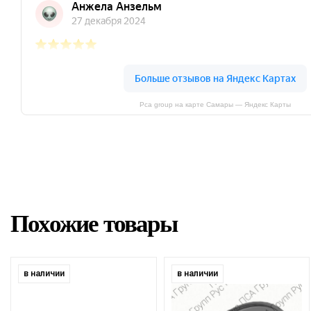
Pca group на карте Самары — Яндекс Карты
Похожие товары
в наличии
в наличии