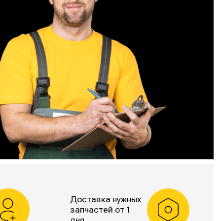
Доставка нужных
запчастей от 1
дня