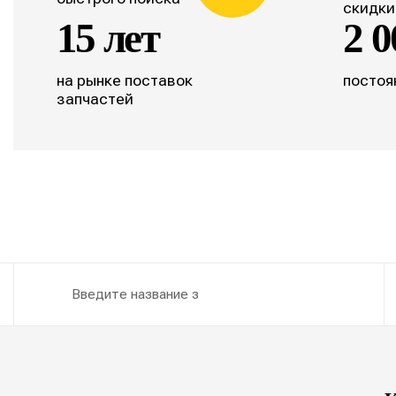
скидки
15 лет
2 0
на рынке поставок
постоя
запчастей