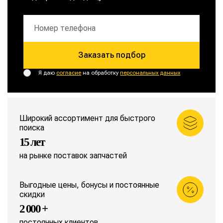
Заказать подбор
Я даю
согласие
на обработку
персональных данных
Широкий ассортимент для быстрого
поиска
15 лет
на рынке поставок запчастей
Выгодные цены, бонусы и постоянные
скидки
2 000 +
постоянных клиентов