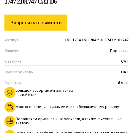
1747 2101747 CAT D6
Запросить стоимость
Артикул
161-1704 1611704 210-1747 2101747
Наличие
Под заказ
К технике
CAT
Производитель
CAT
Гарантия
6 мес.
Большой ассортимент запасных
частей и шин
Можно оплатить наличными или по безналичному расчету
Поставляем оригинальные запчасти, а так же качественные
аналоги