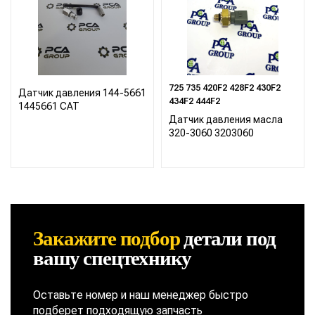
725 735 420F2 428F2 430F2
Датчик давления 144-5661
434F2 444F2
1445661 CAT
Датчик давления масла
320-3060 3203060
Закажите подбор
детали
под
вашу спецтехнику
Оставьте номер и наш менеджер быстро
подберет подходящую запчасть