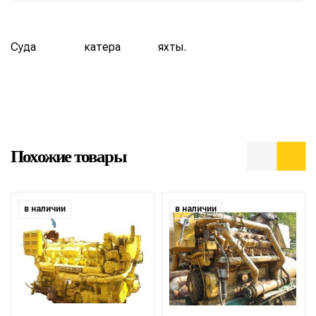
Суда
катера
яхты.
Похожие товары
в наличии
в наличии