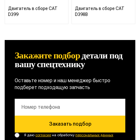
Двигатель в сборе CAT
Двигатель в сборе CAT
D399
D398B
Закажите подбор
детали
под
вашу спецтехнику
Оставьте номер и наш менеджер быстро
подберет подходящую запчасть
Заказать подбор
Я даю
согласие
на обработку
персональных данных