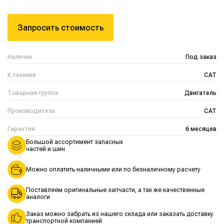
Запросить стоимость
Наличие
Под заказ
К технике
CAT
Товарная группа
Двигатель
Производитель
CAT
Гарантия
6 месяцев
Большой ассортимент запасных
частей и шин
Можно оплатить наличными или по безналичному расчету
Поставляем оригинальные запчасти, а так же качественные
аналоги
Заказ можно забрать из нашего склада или заказать доставку
транспортной компанией