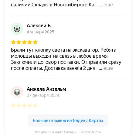
Pca group на карте Самары — Яндекс Карты