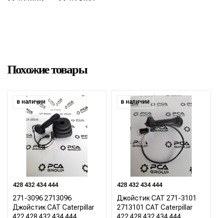
Похожие товары
в наличии
в наличии
428 432 434 444
428 432 434 444
271-3096 2713096
Джойстик CAT 271-3101
Джойстик CAT Caterpillar
2713101 CAT Caterpillar
422 428 432 434 444
422 428 432 434 444