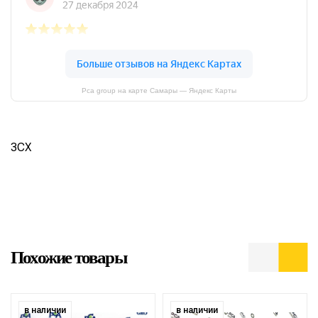
Pca group на карте Самары — Яндекс Карты
3CX
Похожие товары
в наличии
в наличии