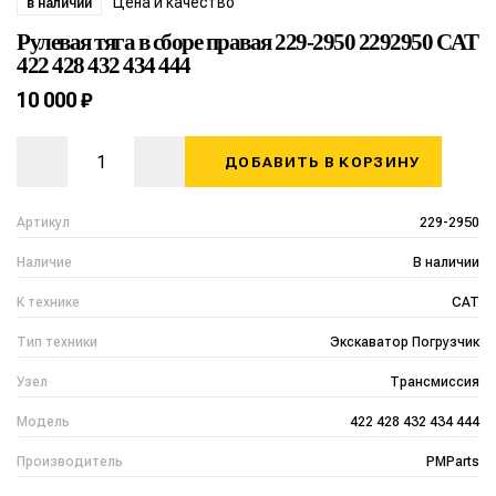
Цена и качество
в наличии
Рулевая тяга в сборе правая 229-2950 2292950 CAT
422 428 432 434 444
10 000 ₽
ДОБАВИТЬ В КОРЗИНУ
Артикул
229-2950
Наличие
В наличии
К технике
CAT
Тип техники
Экскаватор Погрузчик
Узел
Трансмиссия
Модель
422 428 432 434 444
Производитель
PMParts