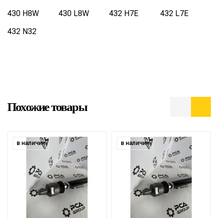
430 H8W
430 L8W
432 H7E
432 L7E
432 N32
Похожие товары
в наличии
в наличии