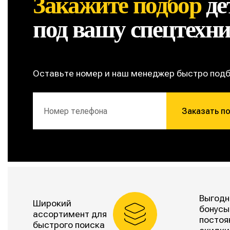
Закажите подбор
де
под вашу спецтехн
Оставьте номер и наш менеджер быстро под
Заказать п
Выгодн
Широкий
бонусы
ассортимент для
постоя
быстрого поиска