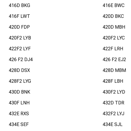
416D BKG
416E BWC
416F LWT
420D BKC
420D FDP
420D MBH
420F2 LYB
420F2 LYC
422F2 LYF
422F LRH
426 F2 DJ4
426 F2 EJ2
428D DSX
428D MBM
428F2 LYG
428F LBH
430D BNK
430F2 LYD
430F LNH
432D TDR
432E RXS
432F2 LYJ
434E SEF
434E SJL