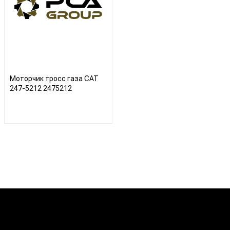
Моторчик тросс газа CAT
247-5212 2475212