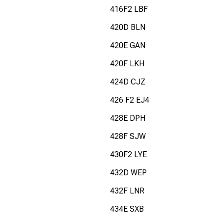
416F2 LBF
420D BLN
420E GAN
420F LKH
424D CJZ
426 F2 EJ4
428E DPH
428F SJW
430F2 LYE
432D WEP
432F LNR
434E SXB