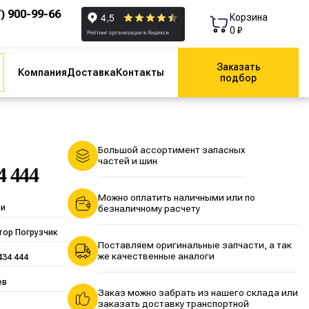
7) 900-99-66
Корзина
0 ₽
Заказать
Компания
Доставка
Контакты
подбор
Большой ассортимент запасных
частей и шин
4 444
Можно оплатить наличными или по
ии
безналичному расчету
тор Погрузчик
Поставляем оригинальные запчасти, а так
же качественные аналоги
434 444
ев
Заказ можно забрать из нашего склада или
заказать доставку транспортной