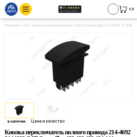
0 ₽
главная
»
cat
»
кнопка переключатель полного привода 214-4692 2144692 ca
Цена и качество
в наличии
Кнопка переключатель полного привода 214-4692