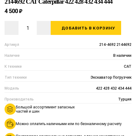
2144692 CAT Caterpillar 422 428 432 434 444
4 500 ₽
ДОБАВИТЬ В КОРЗИНУ
Артикул
214-4692 2144692
Наличие
В наличии
К технике
CAT
Тип техники
Экскаватор Погрузчик
Модель
422 428 432 434 444
Производитель
Турция
Большой ассортимент запасных
частей и шин
Можно оплатить наличными или по безналичному расчету