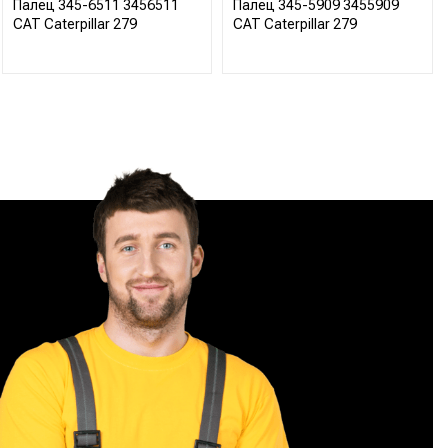
Палец 345-6511 3456511
Палец 345-5909 3455909
CAT Caterpillar 279
CAT Caterpillar 279