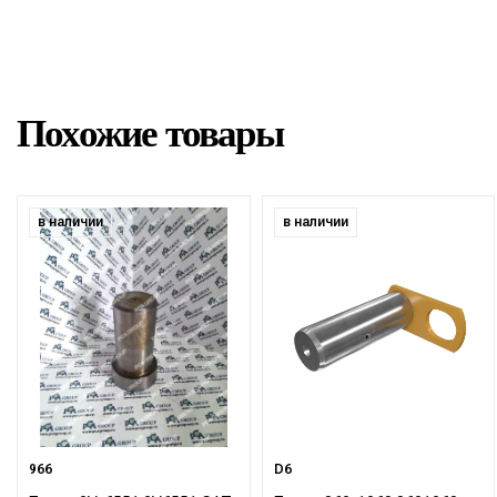
Похожие товары
в наличии
в наличии
966
D6