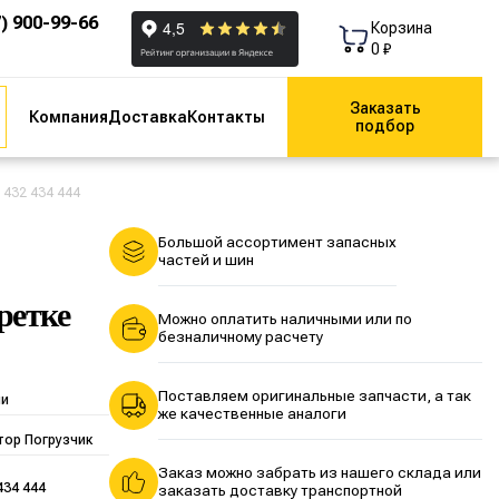
7) 900-99-66
Корзина
0 ₽
Заказать
Компания
Доставка
Контакты
подбор
 432 434 444
Большой ассортимент запасных
частей и шин
ретке
Можно оплатить наличными или по
безналичному расчету
Поставляем оригинальные запчасти, а так
ии
же качественные аналоги
тор Погрузчик
Заказ можно забрать из нашего склада или
434 444
заказать доставку транспортной