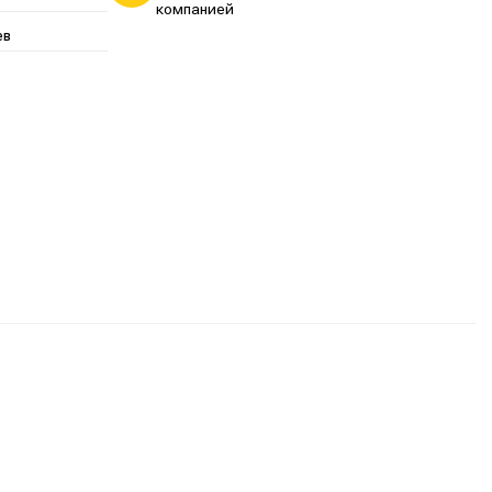
компанией
ев