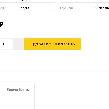
тель
Россия
Гарантия
6 месяц
 ₽
ДОБАВИТЬ В КОРЗИНУ