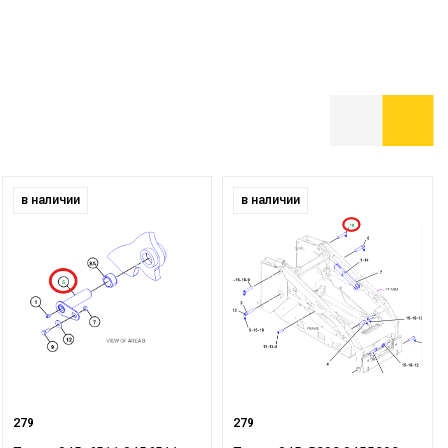
в наличии
в наличии
279
279