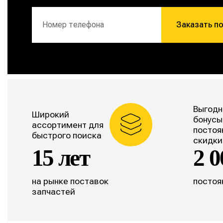
Заказать п
Выгодн
Широкий
бонусы
ассортимент для
постоя
быстрого поиска
скидки
15 лет
2 0
на рынке поставок
постоя
запчастей