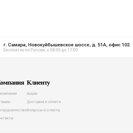
г. Самара, Новокуйбышевское шоссе, д. 51А, офис 102
Бесплатно по России, с 08:00 до 17:00
омпания
Клиенту
 компании
Акции
тзывы
Доставка и оплата
отрудничество
Вопросы и ответы
онтакты