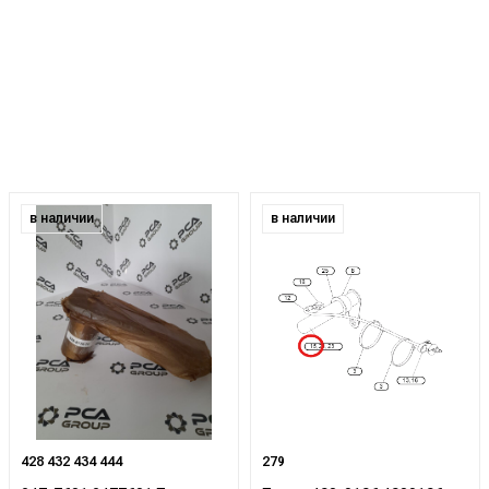
в наличии
в наличии
428 432 434 444
279