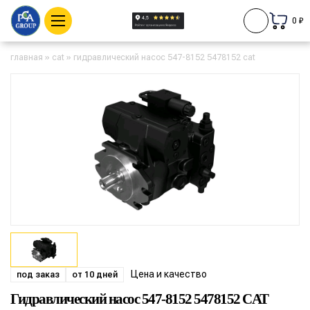
0 ₽
главная
»
cat
»
гидравлический насос 547-8152 5478152 cat
Цена и качество
под заказ
от 10 дней
Гидравлический насос 547-8152 5478152 CAT