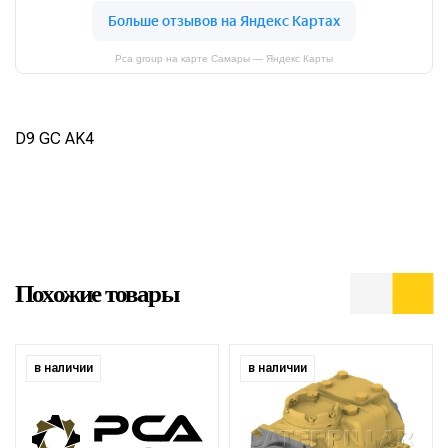
Pca group на карте Самары — Яндекс Карты
D9 GC AK4
Похожие товары
в наличии
в наличии