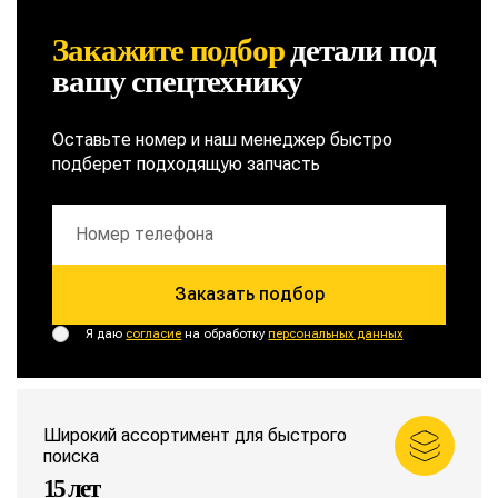
Закажите подбор
детали
под
вашу спецтехнику
Оставьте номер и наш менеджер быстро
подберет подходящую запчасть
Заказать подбор
Я даю
согласие
на обработку
персональных данных
Широкий ассортимент для быстрого
поиска
15 лет