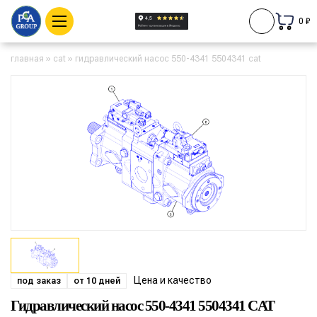
0 ₽
главная
»
cat
»
гидравлический насос 550-4341 5504341 cat
Цена и качество
под заказ
от 10 дней
Гидравлический насос 550-4341 5504341 CAT