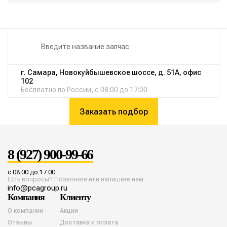
г. Самара, Новокуйбышевское шоссе, д. 51А, офис
102
Бесплатно по России, с 08:00 до 17:00
Заказать подбор
8 (927) 900-99-66
с 08:00 до 17:00
Есть вопросы? Позвоните или напишите нам
info@pcagroup.ru
Компания
Клиенту
О компании
Акции
Отзывы
Доставка и оплата