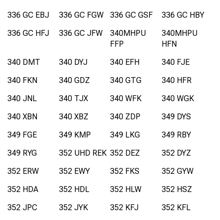
336 GC EBJ
336 GC FGW
336 GC GSF
336 GC HBY
336 GC HFJ
336 GC JFW
340MHPU
340MHPU
FFP
HFN
340 DMT
340 DYJ
340 EFH
340 FJE
340 FKN
340 GDZ
340 GTG
340 HFR
340 JNL
340 TJX
340 WFK
340 WGK
340 XBN
340 XBZ
340 ZDP
349 DYS
349 FGE
349 KMP
349 LKG
349 RBY
349 RYG
352 UHD REK
352 DEZ
352 DYZ
352 ERW
352 EWY
352 FKS
352 GYW
352 HDA
352 HDL
352 HLW
352 HSZ
352 JPC
352 JYK
352 KFJ
352 KFL