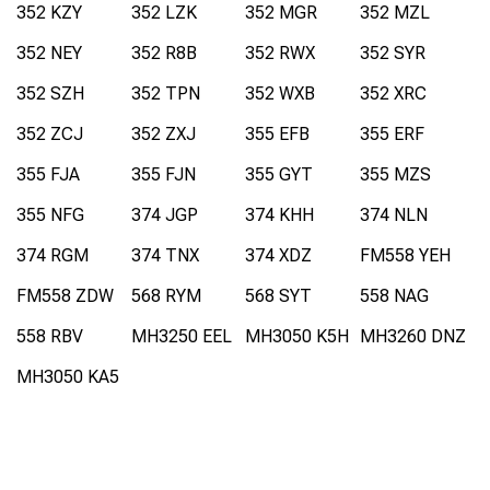
352 KZY
352 LZK
352 MGR
352 MZL
352 NEY
352 R8B
352 RWX
352 SYR
352 SZH
352 TPN
352 WXB
352 XRC
352 ZCJ
352 ZXJ
355 EFB
355 ERF
355 FJA
355 FJN
355 GYT
355 MZS
355 NFG
374 JGP
374 KHH
374 NLN
374 RGM
374 TNX
374 XDZ
FM558 YEH
FM558 ZDW
568 RYM
568 SYT
558 NAG
558 RBV
MH3250 EEL
MH3050 K5H
MH3260 DNZ
MH3050 KA5