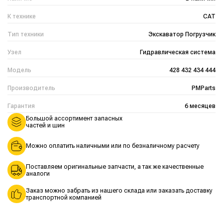
К технике
CAT
Тип техники
Экскаватор Погрузчик
Узел
Гидравлическая система
Модель
428 432 434 444
Производитель
PMParts
Гарантия
6 месяцев
Большой ассортимент запасных
частей и шин
Можно оплатить наличными или по безналичному расчету
Поставляем оригинальные запчасти, а так же качественные
аналоги
Заказ можно забрать из нашего склада или заказать доставку
транспортной компанией