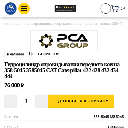
0 ₽
главная
»
cat
»
гидроцилиндр опрокидывания переднего ковша 358-5045 35
Цена и качество
в наличии
Гидроцилиндр опрокидывания переднего ковша
358-5045 3585045 CAT Caterpillar 422 428 432 434
444
76 000 ₽
ДОБАВИТЬ В КОРЗИНУ
Артикул
358-5045 3585045
Наличие
В наличии