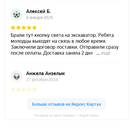
Pca group на карте Самары — Яндекс Карты