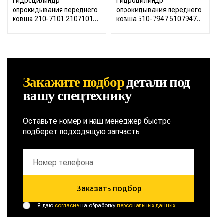
Гидроцилиндр
Гидроцилиндр
опрокидывания переднего
опрокидывания переднего
ковша 210-7101 2107101
ковша 510-7947 5107947
CAT Caterpillar 422 428 432
CAT Caterpillar 422 428 432
434 444
434 444
Закажите подбор
детали
под
вашу спецтехнику
Оставьте номер и наш менеджер быстро
подберет подходящую запчасть
Заказать подбор
Я даю
согласие
на обработку
персональных данных