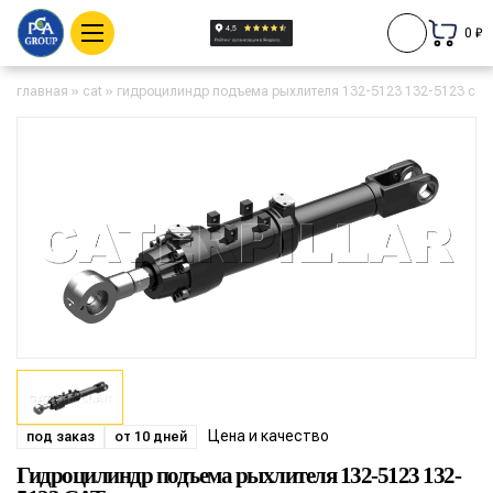
0 ₽
главная
»
cat
»
гидроцилиндр подъема рыхлителя 132-5123 132-5123 cat
Цена и качество
под заказ
от 10 дней
Гидроцилиндр подъема рыхлителя 132-5123 132-