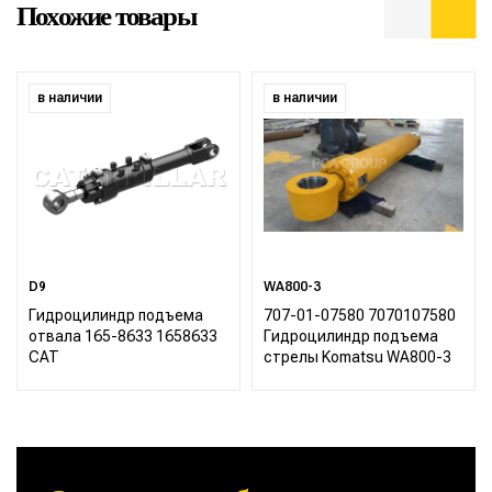
Похожие товары
в наличии
в наличии
D9
WA800-3
Гидроцилиндр подъема
707-01-07580 7070107580
отвала 165-8633 1658633
Гидроцилиндр подъема
CAT
стрелы Komatsu WA800-3