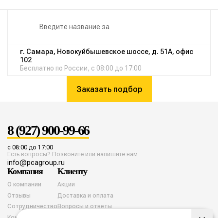
г. Самара, Новокуйбышевское шоссе, д. 51А, офис
102
Бесплатно по России, с 08:00 до 17:00
Заказать подбор
8 (927) 900-99-66
с 08:00 до 17:00
Есть вопросы? Позвоните или напишите нам
info@pcagroup.ru
Компания
Клиенту
О компании
Акции
Отзывы
Доставка и оплата
Сотрудничество
Вопросы и ответы
Контакты