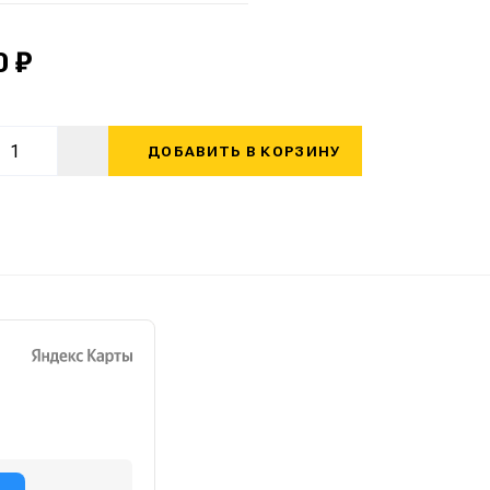
0 ₽
ДОБАВИТЬ В КОРЗИНУ