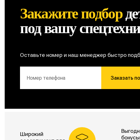
Закажите подбор
де
под вашу спецтехн
Оставьте номер и наш менеджер быстро под
Заказать п
Выгодн
Широкий
бонусы