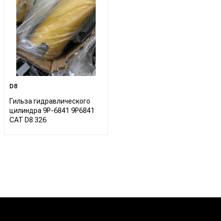
D8
Гильза гидравлического
цилиндра 9P-6841 9P6841
CAT D8 326