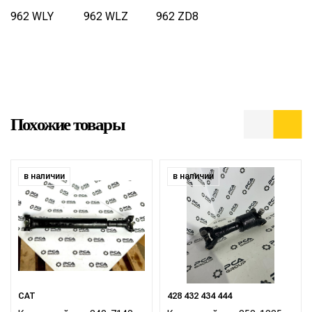
962 WLY
962 WLZ
962 ZD8
Похожие товары
в наличии
в наличии
CAT
428 432 434 444