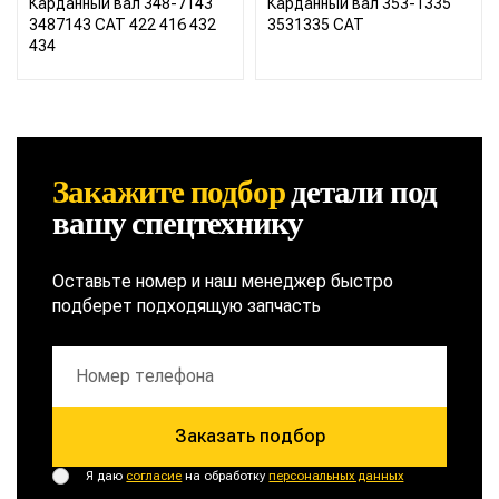
Карданный вал 348-7143
Карданный вал 353-1335
3487143 CAT 422 416 432
3531335 CAT
434
Закажите подбор
детали
под
вашу спецтехнику
Оставьте номер и наш менеджер быстро
подберет подходящую запчасть
Заказать подбор
Я даю
согласие
на обработку
персональных данных