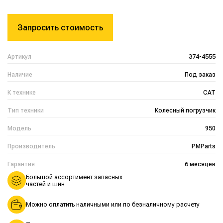
Запросить стоимость
Артикул
374-4555
Наличие
Под заказ
К технике
CAT
Тип техники
Колесный погрузчик
Модель
950
Производитель
PMParts
Гарантия
6 месяцев
Большой ассортимент запасных
частей и шин
Можно оплатить наличными или по безналичному расчету