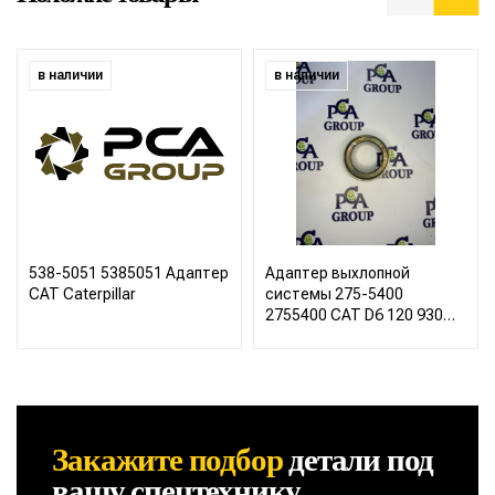
в наличии
в наличии
538-5051 5385051 Адаптер
Адаптер выхлопной
CAT Caterpillar
системы 275-5400
2755400 CAT D6 120 930
966
Закажите подбор
детали
под
вашу спецтехнику