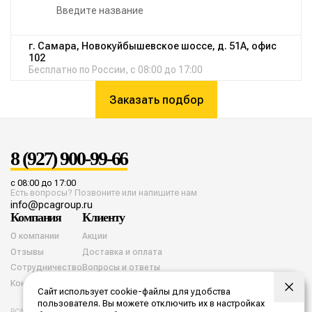
г. Самара, Новокуйбышевское шоссе, д. 51А, офис
102
Бесплатно по России, с 08:00 до 17:00
Заказать подбор
8 (927) 900-99-66
с 08:00 до 17:00
Есть вопросы? Позвоните или напишите нам
info@pcagroup.ru
Компания
Клиенту
О компании
Акции
Отзывы
Доставка и оплата
Сотрудничество
Вопросы и ответы
Контакты
Сайт использует cookie-файлы для удобства
пользователя. Вы можете отключить их в настройках
PCA group. Все права защищены. 2026 год.