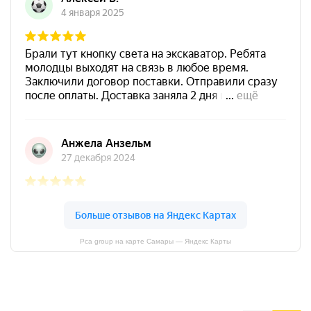
Pca group на карте Самары — Яндекс Карты