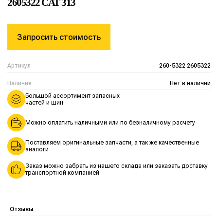
2605322 CAT 313
Запросить стоимость
Артикул
260-5322 2605322
Наличие
Нет в наличии
Большой ассортимент запасных
частей и шин
Можно оплатить наличными или по безналичному расчету
Поставляем оригинальные запчасти, а так же качественные
аналоги
Заказ можно забрать из нашего склада или заказать доставку
транспортной компанией
Отзывы