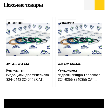
Похожие товары
в наличии
в наличии
428 432 434 444
428 432 434 444
Ремкомлект
Ремкомлект
гидроцилиндра телескопа
гидроцилиндра телескопа
324-0442 3240442 CAT
324-0355 3240355 CAT
Caterpillar 422 428 432 434
Caterpillar 422 428 432 434
444
444