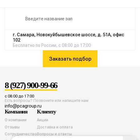
г. Самара, Новокуйбышевское шоссе, д. 51А, офис
102
Бесплатно по России, с 08:00 до 17:00
Заказать подбор
8 (927) 900-99-66
с 08:00 до 17:00
Есть вопросы? Позвоните или напишите нам
info@pcagroup.ru
Компания
Клиенту
О компании
Акции
Отзывы
Доставка и оплата
Сотрудничество
Вопросы и ответы