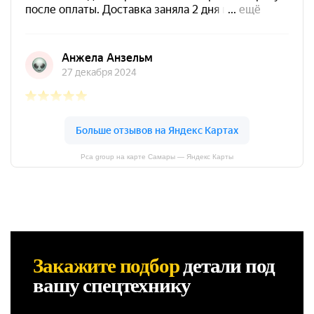
Pca group на карте Самары — Яндекс Карты
Закажите подбор
детали
под
вашу спецтехнику