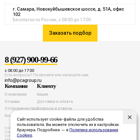
г. Самара, Новокуйбышевское шоссе, д. 51А, офис
102
Бесплатно по России, с 08:00 до 17:00
Заказать подбор
8 (927) 900-99-66
с 08:00 до 17:00
Есть вопросы? Позвоните или напишите нам
info@pcagroup.ru
Компания
Клиенту
О компании
Акции
Отзывы
Доставка и оплата
Сотрудничество
Вопросы и ответы
Контакты
Сайт использует cookie-файлы для удобства
пользователя. Вы можете отключить их в настройках
PCA group. Все права защищены. 2026 год.
браузера. Подробнее — в
Политике использования
Политика конфиденциальности
Согласие на обработку cookies
Cookies
.
Согласие на обработку персональных данных
Разработка и продвижение