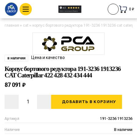
0 ₽
главная
»
cat
»
корпус бортового редуктора 191-3236 1913236 cat caterpill
Цена и качество
в наличии
Корпус бортового редуктора 191-3236 1913236
CAT Caterpillar 422 428 432 434 444
87 091 ₽
ДОБАВИТЬ В КОРЗИНУ
Артикул
191-3236 1913236
Наличие
В наличии