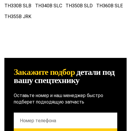
TH330B SLB
TH340B SLC
TH350B SLD
TH360B SLE
TH355B JRK
Закажите подбор
детали
под
вашу спецтехнику
Оставьте номер и наш менеджер быстро
подберет подходящую запчасть