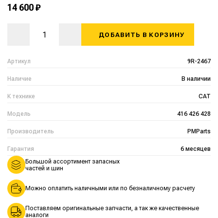
14 600 ₽
ДОБАВИТЬ В КОРЗИНУ
Артикул
9R-2467
Наличие
В наличии
К технике
CAT
Модель
416 426 428
Производитель
PMParts
Гарантия
6 месяцев
Большой ассортимент запасных
частей и шин
Можно оплатить наличными или по безналичному расчету
Поставляем оригинальные запчасти, а так же качественные
аналоги