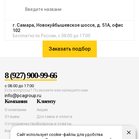
г. Самара, Новокуйбышевское шоссе, д. 51А, офис
102
Бесплатно по России, с 08:00 до 17:00
Заказать подбор
8 (927) 900-99-66
с 08:00 до 17:00
Есть вопросы? Позвоните или напишите нам
info@pcagroup.ru
Компания
Клиенту
О компании
Акции
Отзывы
Доставка и оплата
Сотрудничество
Вопросы и ответы
Контакты
Сайт использует cookie-файлы для удобства