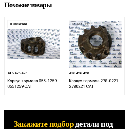
Похожие товары
в наличии
в наличии
416 426 428
416 426 428
Корпус тормоза 055-1259
Корпус тормоза 278-0221
0551259 CAT
2780221 CAT
Закажите подбор
детали
под