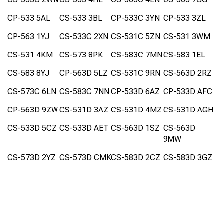
CP-533 5AL
CS-533 3BL
CP-533C 3YN
CP-533 3ZL
CP-563 1YJ
CS-533C 2XN
CS-531C 5ZN
CS-531 3WM
CS-531 4KM
CS-573 8PK
CS-583C 7MN
CS-583 1EL
CS-583 8YJ
CP-563D 5LZ
CS-531C 9RN
CS-563D 2RZ
CS-573C 6LN
CS-583C 7NN
CP-533D 6AZ
CP-533D AFC
CP-563D 9ZW
CS-531D 3AZ
CS-531D 4MZ
CS-531D AGH
CS-533D 5CZ
CS-533D AET
CS-563D 1SZ
CS-563D
9MW
CS-573D 2YZ
CS-573D CMK
CS-583D 2CZ
CS-583D 3GZ