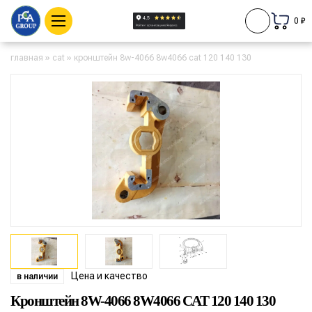
0 ₽
главная
»
cat
»
кронштейн 8w-4066 8w4066 cat 120 140 130
Цена и качество
в наличии
Кронштейн 8W-4066 8W4066 CAT 120 140 130