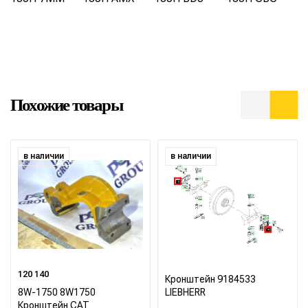
Похожие товары
в наличии
в наличии
120 140
Кронштейн 9184533
8W-1750 8W1750
LIEBHERR
Кронштейн CAT