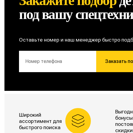
Закажите подбор
де
под вашу спецтехн
Оставьте номер и наш менеджер быстро под
Заказать п
Выгодн
Широкий
бонусы
ассортимент для
постоя
быстрого поиска
скидки