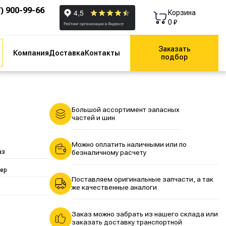
7) 900-99-66
Корзина
0 ₽
Заказать
Компания
Доставка
Контакты
подбор
Большой ассортимент запасных
частей и шин
Можно оплатить наличными или по
аз
безналичному расчету
ер
Поставляем оригинальные запчасти, а так
же качественные аналоги
Заказ можно забрать из нашего склада или
заказать доставку транспортной