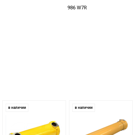
986 W7R
в наличии
в наличии