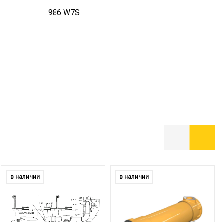
986 W7S
в наличии
в наличии