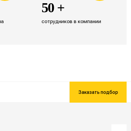
50 +
на
сотрудников в компании
Заказать подбор