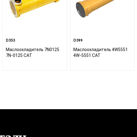
D353
D399
Маслоохладитель 7N0125
Маслоохладитель 4W5551
7N-0125 CAT
4W-5551 CAT