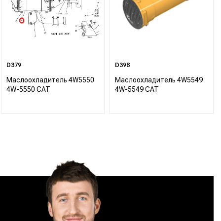
D379
D398
Маслоохладитель 4W5550
Маслоохладитель 4W5549
4W-5550 CAT
4W-5549 CAT