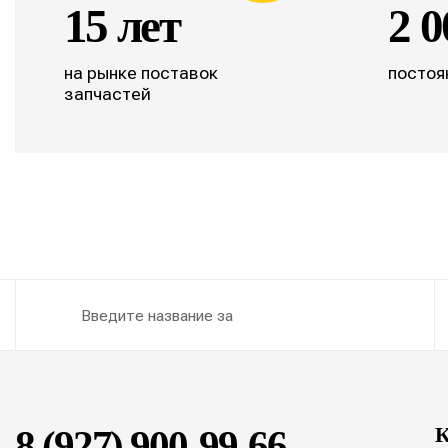
15 лет
2 0
на рынке поставок
постоя
запчастей
8 (927) 900-99-66
К