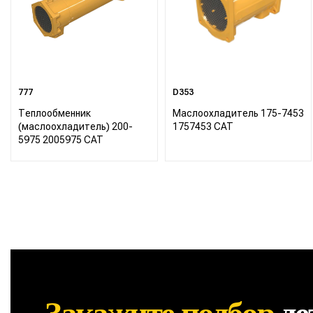
777
D353
Теплообменник
Маслоохладитель 175-7453
(маслоохладитель) 200-
1757453 CAT
5975 2005975 CAT