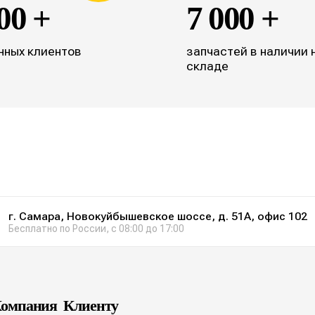
00 +
7 000 +
нных клиентов
запчастей в наличии 
складе
г. Самара, Новокуйбышевское шоссе, д. 51А, офис 102
Бесплатно по России, с 08:00 до 17:00
омпания
Клиенту