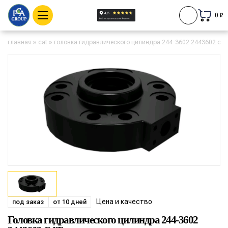
0 ₽
главная
»
cat
»
головка гидравлического цилиндра 244-3602 2443602 cat
Цена и качество
под заказ
от 10 дней
Головка гидравлического цилиндра 244-3602