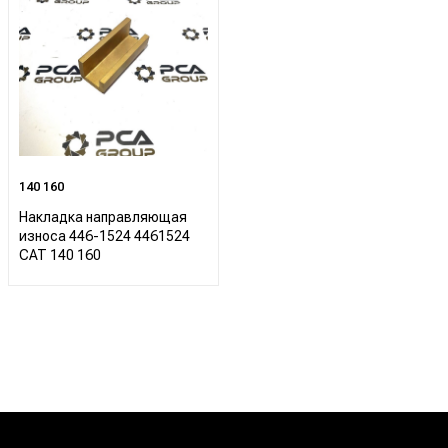
140 160
Накладка направляющая
износа 446-1524 4461524
CAT 140 160