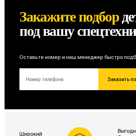
Закажите подбор
де
под вашу спецтехн
Оставьте номер и наш менеджер быстро под
Заказать п
Выгодн
Широкий