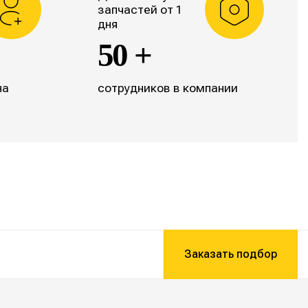
запчастей от 1
дня
50 +
на
сотрудников в компании
Заказать подбор