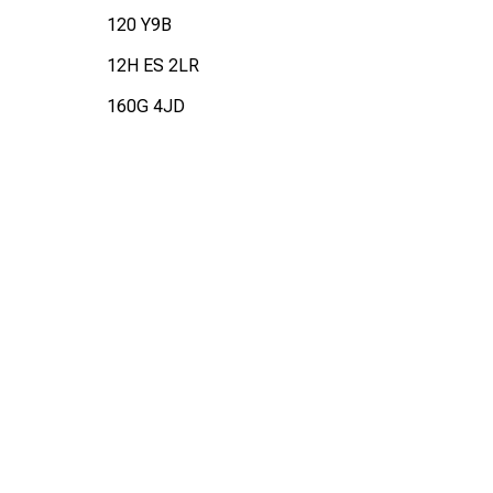
120 Y9B
12H ES 2LR
160G 4JD