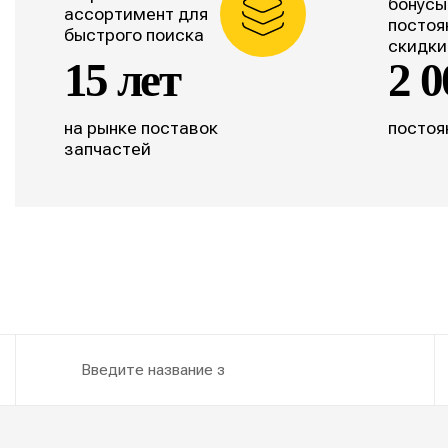
бонусы
ассортимент для
постоя
быстрого поиска
скидки
15 лет
2 0
на рынке поставок
постоя
запчастей