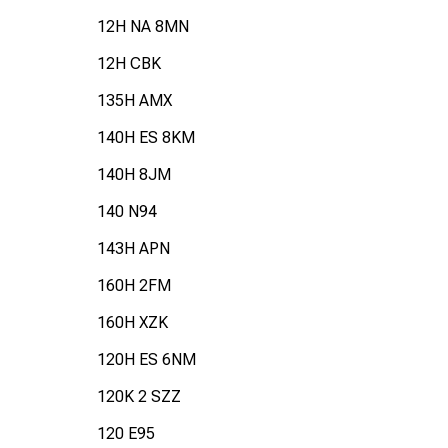
12H NA 8MN
12H CBK
135H AMX
140H ES 8KM
140H 8JM
140 N94
143H APN
160H 2FM
160H XZK
120H ES 6NM
120K 2 SZZ
120 E95