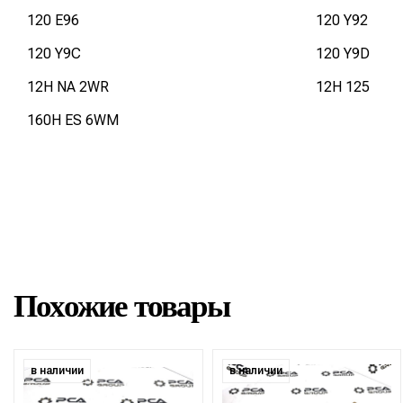
120 E96
120 Y92
120 Y9C
120 Y9D
12H NA 2WR
12H 125
160H ES 6WM
Похожие товары
в наличии
в наличии