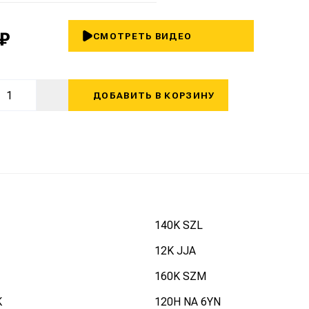
 ₽
СМОТРЕТЬ ВИДЕО
ДОБАВИТЬ В КОРЗИНУ
140K SZL
12K JJA
160K SZM
K
120H NA 6YN