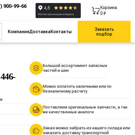
7) 900-99-66
Корзина
0 ₽
Заказать
Компания
Доставка
Контакты
подбор
Большой ассортимент запасных
частей и шин
446-
Можно оплатить наличными или по
безналичному расчету
ии
Поставляем оригинальные запчасти, а так
же качественные аналоги
Заказ можно забрать из нашего склада или
заказать доставку транспортной