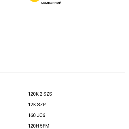
компанией
120K 2 SZS
12K SZP
160 JC6
120H 5FM