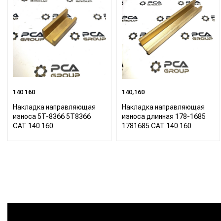
140 160
140,160
Накладка направляющая
Накладка направляющая
износа 5T-8366 5T8366
износа длинная 178-1685
CAT 140 160
1781685 CAT 140 160