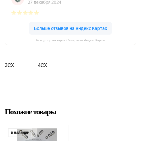
Pca group на карте Самары — Яндекс Карты
3CX
4CX
Похожие товары
в наличии