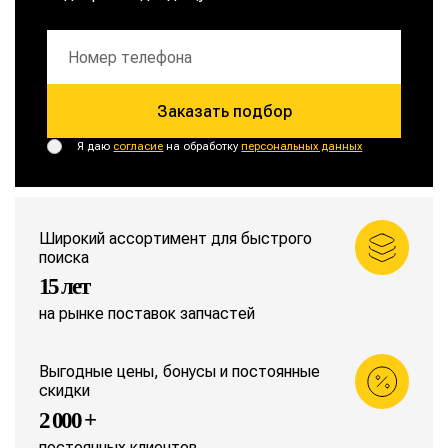
Заказать подбор
Я даю
согласие
на обработку
персональных данных
Широкий ассортимент для быстрого
поиска
15 лет
на рынке поставок запчастей
Выгодные цены, бонусы и постоянные
скидки
2 000 +
постоянных клиентов