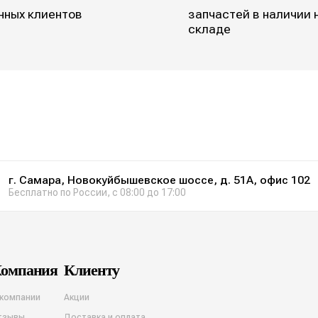
нных клиентов
запчастей в наличии 
складе
г. Самара, Новокуйбышевское шоссе, д. 51А, офис 102
Бесплатно по России, с 08:00 до 17:00
омпания
Клиенту
 компании
Акции
тзывы
Доставка и оплата