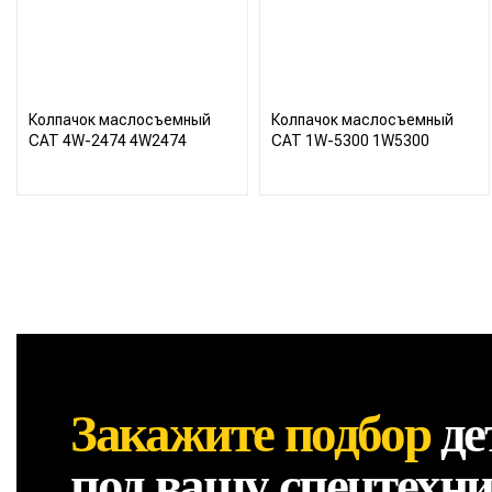
Колпачок маслосъемный
Колпачок маслосъемный
CAT 4W-2474 4W2474
CAT 1W-5300 1W5300
Закажите подбор
де
под вашу спецтехн