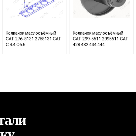
Колпачок маслосъёмный
Колпачок маслосъёмный
CAT 276-8131 2768131 CAT
CAT 299-5511 2995511 CAT
C 4.4 C6.6
428 432 434 444
тали
ику