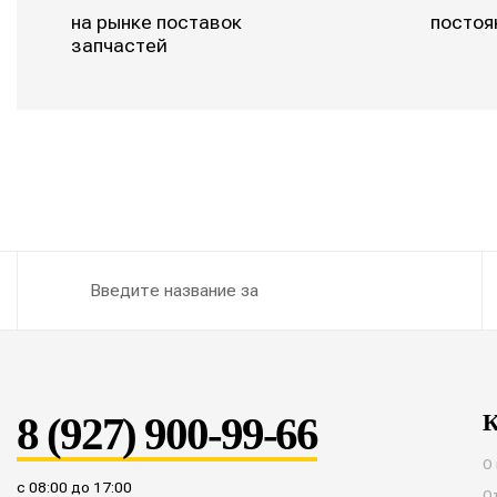
на рынке поставок
постоя
запчастей
8 (927) 900-99-66
К
О
с 08:00 до 17:00
О