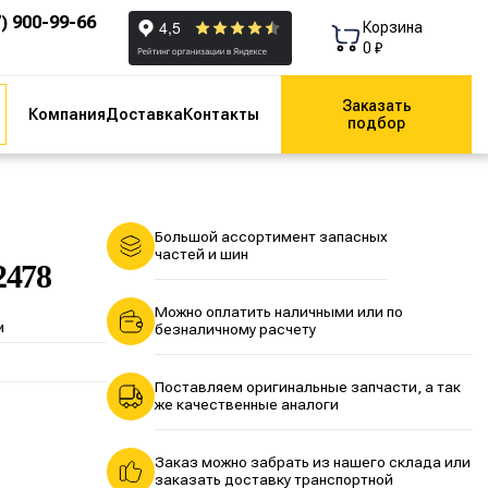
7) 900-99-66
Корзина
0 ₽
Заказать
Компания
Доставка
Контакты
подбор
Большой ассортимент запасных
частей и шин
2478
Можно оплатить наличными или по
и
безналичному расчету
Поставляем оригинальные запчасти, а так
же качественные аналоги
Заказ можно забрать из нашего склада или
заказать доставку транспортной