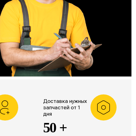
Доставка нужных
запчастей от 1
дня
50 +