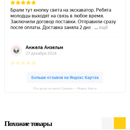
Pca group на карте Самары — Яндекс Карты
Похожие товары