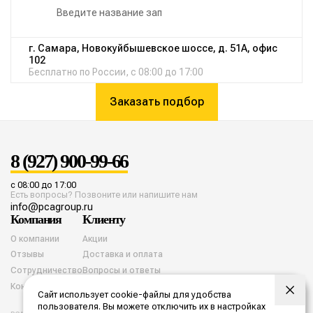
г. Самара, Новокуйбышевское шоссе, д. 51А, офис
102
Бесплатно по России, с 08:00 до 17:00
Заказать подбор
8 (927) 900-99-66
с 08:00 до 17:00
Есть вопросы? Позвоните или напишите нам
info@pcagroup.ru
Компания
Клиенту
О компании
Акции
Отзывы
Доставка и оплата
Сотрудничество
Вопросы и ответы
Контакты
Сайт использует cookie-файлы для удобства
пользователя. Вы можете отключить их в настройках