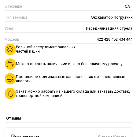
К технике
CAT
Тип техники
Экскаватор Погрузчик
Узел
Передняя/задняя стрела
Модель
422 428 432 434 444
Большой ассортимент запасных
частей и шин
Можно оплатить наличными или по безналичному расчету
Поставляем оригинальные запчасти, а так же качественные
аналоги
Заказ можно забрать из нашего склада или заказать доставку
транспортной компанией
Отзывы