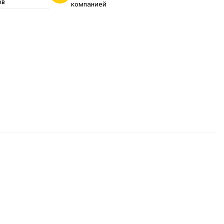
ев
компанией