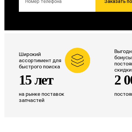
Заказать п
Выгодн
Широкий
бонусы
ассортимент для
постоя
быстрого поиска
скидки
15 лет
2 0
на рынке поставок
постоя
запчастей