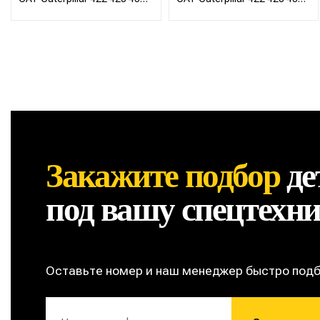
434 444
434 444
Закажите подбор
де
под вашу спецтехн
Оставьте номер и наш менеджер быстро под