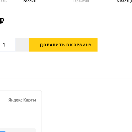
тель
Россия
Гарантия
6 месяц
 ₽
ДОБАВИТЬ В КОРЗИНУ