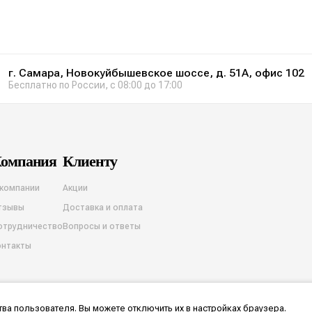
г. Самара, Новокуйбышевское шоссе, д. 51А, офис 102
Бесплатно по России, с 08:00 до 17:00
омпания
Клиенту
 компании
Акции
тзывы
Доставка и оплата
отрудничество
Вопросы и ответы
онтакты
ва пользователя. Вы можете отключить их в настройках браузера.