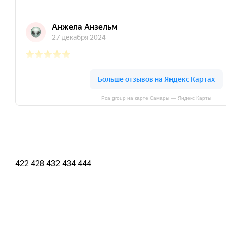
Pca group на карте Самары — Яндекс Карты
422 428 432 434 444