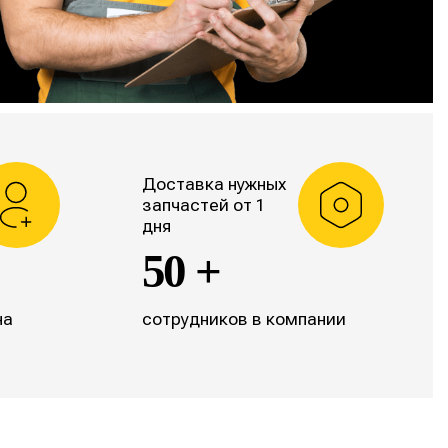
Доставка нужных
запчастей от 1
дня
50 +
на
сотрудников в компании