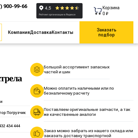
7) 900-99-66
Корзина
0 ₽
Заказать
Компания
Доставка
Контакты
подбор
Большой ассортимент запасных
частей и шин
стрела
Можно оплатить наличными или по
безналичному расчету
ии
Поставляем оригинальные запчасти, а так
тор Погрузчик
же качественные аналоги
432 434 444
Заказ можно забрать из нашего склада или
заказать доставку транспортной