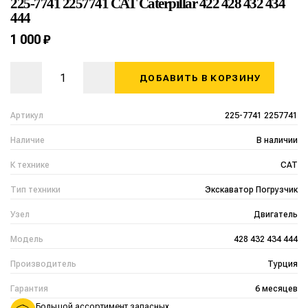
225-7741 2257741 CAT Caterpillar 422 428 432 434
444
1 000 ₽
ДОБАВИТЬ В КОРЗИНУ
Артикул
225-7741 2257741
Наличие
В наличии
К технике
CAT
Тип техники
Экскаватор Погрузчик
Узел
Двигатель
Модель
428 432 434 444
Производитель
Турция
Гарантия
6 месяцев
Большой ассортимент запасных