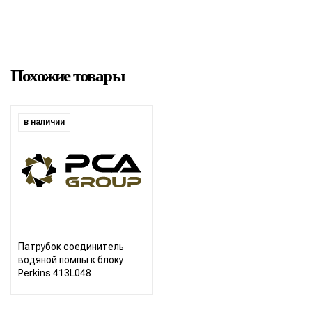
Похожие товары
в наличии
Патрубок соединитель
водяной помпы к блоку
Perkins 413L048