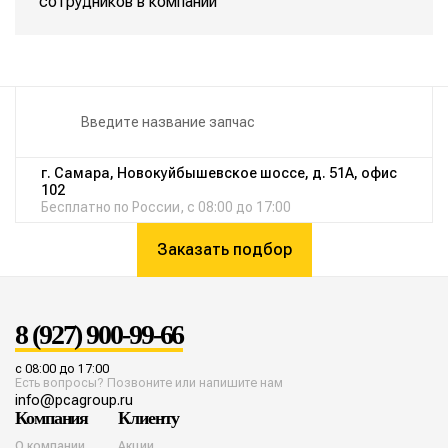
сотрудников в компании
г. Самара, Новокуйбышевское шоссе, д. 51А, офис
102
Бесплатно по России, с 08:00 до 17:00
Заказать подбор
8 (927) 900-99-66
с 08:00 до 17:00
Есть вопросы? Позвоните или напишите нам
info@pcagroup.ru
Компания
Клиенту
О компании
Акции