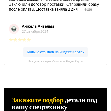
Pca group на карте Самары — Яндекс Карты
Закажите подбор
детали
под
вашу спецтехнику