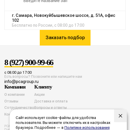
г. Самара, Новокуйбышевское шоссе, д. 51А, офис
102
Бесплатно по России, с 08:00 до 17:00
Заказать подбор
8 (927) 900-99-66
с 08:00 до 17:00
Есть вопросы? Позвоните или напишите нам
info@pcagroup.ru
Компания
Клиенту
О компании
Акции
Отзывы
Доставка и оплата
Сотрудничество
Вопросы и ответы
Контакты
Сайт использует cookie-файлы для удобства
пользователя. Вы можете отключить их в настройках
PCA group. Все права защищены. 2026 год.
браузера. Подробнее — в
Политике использования
Политика конфиденциальности
Согласие на обработку cookies