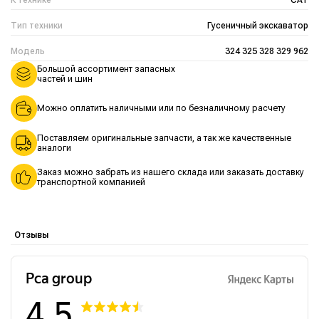
Тип техники
Гусеничный экскаватор
Модель
324 325 328 329 962
Большой ассортимент запасных
частей и шин
Можно оплатить наличными или по безналичному расчету
Поставляем оригинальные запчасти, а так же качественные
аналоги
Заказ можно забрать из нашего склада или заказать доставку
транспортной компанией
Отзывы