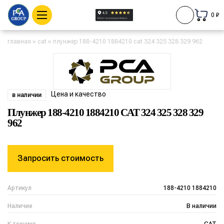
0 ₽
главная
»
cat
»
плунжер 188-4210 1884210 cat 324 325 328 329 962
Цена и качество
в наличии
Плунжер 188-4210 1884210 CAT 324 325 328 329
962
Запросить стоимость
Артикул
188-4210 1884210
Наличие
В наличии
К технике
CAT