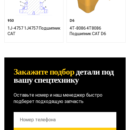
950
D6
1J-4757 1J4757 Подшипник
4T-8086 4T8086
CAT
Подшипник CAT D6
Закажите подбор
детали
под
вашу спецтехнику
Оставьте номер и наш менеджер быстро
подберет подходящую запчасть