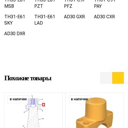
MSB
PZT
PFZ
PAY
TH31-E61
TH31-E61
AD30 GXR
AD30 CXR
SKY
LAD
AD30 DXR
Похожие товары
в наличии
в наличии